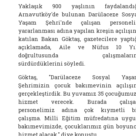
Yaklaşık 900 yaşlının faydalandı
Arnavutköy'de bulunan Darülaceze Sosy
Yaşam Şehri'nde çalışan personel
yararlanması adına yapılan kreşin açılışı
katılan Bakan Göktaş, gazetecilere yaptı
açıklamada, Aile ve Nüfus 10 Yıl
doğrultusunda çalışmaların
sürdürdüklerini söyledi.
Göktaş, "Darülaceze Sosyal Yaşa
Şehrimizin çocuk bakımevinin açılışı
gerçekleştirdik. Bu yuvamız 35 çocuğumu
hizmet verecek. Burada çalışa
personelimiz adına çok kıymetli b
çalışma. Milli Eğitim müfredatına uyg
bakımevimizde, çocuklarımız gün boyun
hizmet alacak." diye konuştu.