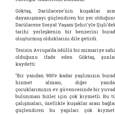
Göktaş, Darülaceze'nin kuşaklar ara
dayanışmayı güçlendiren bir yer olduğun
Darülaceze Sosyal Yaşam Şehri'yle Şişli'de
tarihi yerleşkenin bir benzerini bura
oluşturmuş olduklarını dile getirdi.
Tesisin Avrupa'da ödüllü bir mimariye sah
olduğunu ifade eden Göktaş, şunla
kaydetti:
"Bir yandan 900'e kadar yaşlımızın bura
hizmet alması, diğer yanda
çocuklarımızın ev güvencesinde bir yuva
bulunması bizler için çok kıymetli. Bu t
çalışmaları, özellikle kuşaklar arası bağla
güçlendiren bu yapıları çok kıymet