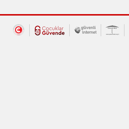
Dış Bağlantılar
Cumhurbaşkanlığı İletişim Merkezi (CİM
Çocuklar Güvende (yeni 
Güvenli İnte
Güv