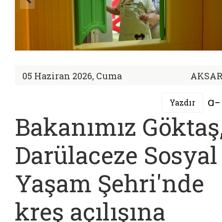
05 Haziran 2026, Cuma
AKSA
Yazdır
Bakanımız Göktaş
Darülaceze Sosyal
Yaşam Şehri'nde
kreş açılışına