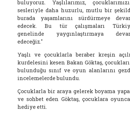
buluyoruz. Yaşlılarımız, çocuklarımız
sesleriyle daha huzurlu, mutlu bir şekil
burada yaşamlarını sürdürmeye dev
edecek. Bu tür çalışmaları Türki
genelinde yaygınlaştırmaya deva
edeceğiz."
Yaşlı ve çocuklarla beraber kreşin açıl
kurdelesini kesen Bakan Göktaş, çocuklar
bulunduğu sınıf ve oyun alanlarını gezd
incelemelerde bulundu.
Çocuklarla bir araya gelerek boyama yap
ve sohbet eden Göktaş, çocuklara oyunc
hediye etti.