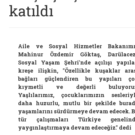
katıldı
Aile ve Sosyal Hizmetler Bakanım
Mahinur Özdemir Göktaş, Darülace
Sosyal Yaşam Şehri'nde açılışı yapıl
kreşe ilişkin, "Özellikle kuşaklar ara
bağları güçlendiren bu yapıları ç
kıymetli ve değerli buluyoruz
Yaşlılarımız, çocuklarımızın sesleriy
daha huzurlu, mutlu bir şekilde bura
yaşamlarını sürdürmeye devam edecek. 
tür çalışmaları Türkiye genelind
yaygınlaştırmaya devam edeceğiz." dedi