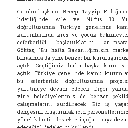
Cumhurbaşkanı Recep Tayyip Erdoğan'
liderliğinde Aile ve Nüfus 10 Yı
doğrultusunda Türkiye genelinde ka
kurumlarında kreş ve çocuk bakımevle
seferberliği başlattıklarını anımsat
Göktaş, "Bu hafta Bakanlığımızın merk
binasında da yine benzer bir kuruluşumu
açtık. Geçtiğimiz hafta başka kuruluşl
açtık. Türkiye genelinde kamu kurumla
bu seferberlik doğrultusunda projele
yürütmeye devam edecek. Diğer yand
yine belediyelerimiz de benzer şekil
çalışmalarını sürdürecek. Biz iş yaş
dengesini oluşturmak için personellerimi
yönelik bu tür destekleri çoğaltmaya dev
edeceğiz" ifadelerini kullandı.