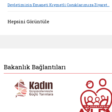
Devletimizin Emaneti Kıymetli Çocuklarımıza Ziyaret…
Hepsini Görüntüle
Bakanlık Bağlantıları