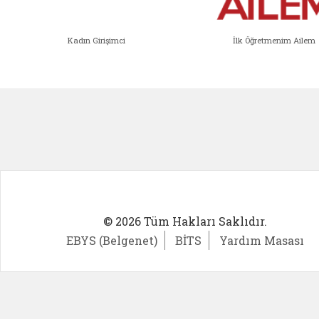
Kadın Girişimci
İlk Öğretmenim Ailem
Kadın Girişimci (yeni sekmede açıl
İlk Öğ
© 2026 Tüm Hakları Saklıdır.
EBYS (Belgenet)
BİTS
Yardım Masası