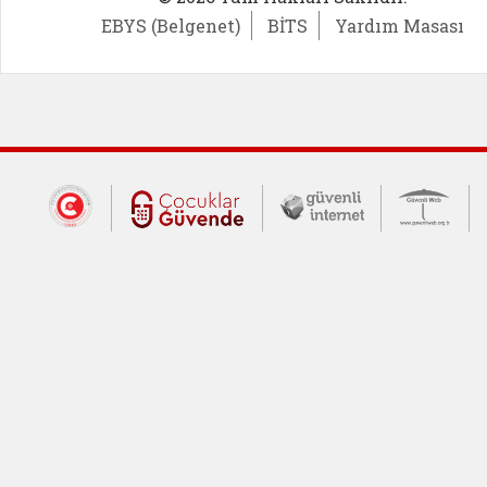
EBYS (Belgenet)
BİTS
Yardım Masası
Dış Bağlantılar
Cumhurbaşkanlığı İletişim Merkezi (CİM
Çocuklar Güvende (yeni 
Güvenli İnte
Güv