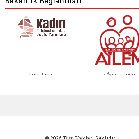
Bakanlık Bağlantıları
Kadın Girişimci
İlk Öğretmenim Ailem
Kadın Girişimci (yeni sekmede açıl
İlk Öğ
© 2026 Tüm Hakları Saklıdır.