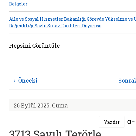
Belgeler
Aile ve Sosyal Hizmetler Bakanlığı Görevde Yükselme ve
Değişikliği Sözlü Sınav Tarihleri Duyurusu
Hepsini Görüntüle
Önceki
Sonra
26 Eylül 2025, Cuma
Yazdır
3713 Sayılı Terörle