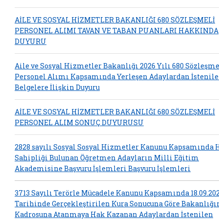
AİLE VE SOSYAL HİZMETLER BAKANLIĞI 680 SÖZLEŞMELİ
PERSONEL ALIMI TAVAN VE TABAN PUANLARI HAKKINDA
DUYURU
Aile ve Sosyal Hizmetler Bakanlığı 2026 Yılı 680 Sözleşme
Personel Alımı Kapsamında Yerleşen Adaylardan İstenil
Belgelere İlişkin Duyuru
AİLE VE SOSYAL HİZMETLER BAKANLIĞI 680 SÖZLEŞMELİ
PERSONEL ALIM SONUÇ DUYURUSU
2828 sayılı Sosyal Sosyal Hizmetler Kanunu Kapsamında 
Sahipliği Bulunan Öğretmen Adayların Milli Eğitim
Akademisine Başvuru İşlemleri Başvuru İşlemleri
3713 Sayılı Terörle Mücadele Kanunu Kapsamında 18.09.20
Tarihinde Gerçekleştirilen Kura Sonucuna Göre Bakanlığ
Kadrosuna Atanmaya Hak Kazanan Adaylardan İstenilen