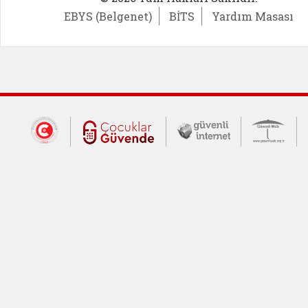
EBYS (Belgenet)
BİTS
Yardım Masası
Dış Bağlantılar
Cumhurbaşkanlığı İletişim Merkezi (CİM
Çocuklar Güvende (yeni 
Güvenli İnte
Güv