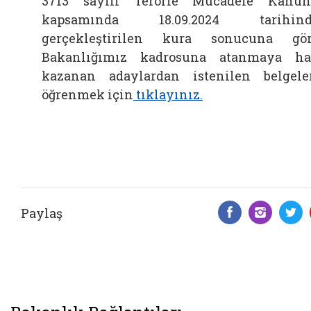
3713 sayılı Terörle Mücadele Kanu
kapsamında 18.09.2024 tarihind
gerçekleştirilen kura sonucuna gö
Bakanlığımız kadrosuna atanmaya h
kazanan adaylardan istenilen belgele
öğrenmek için
tıklayınız.
Paylaş
Facebook 
Insta
T