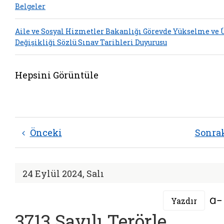
Belgeler
Aile ve Sosyal Hizmetler Bakanlığı Görevde Yükselme ve
Değişikliği Sözlü Sınav Tarihleri Duyurusu
Hepsini Görüntüle
Önceki
Sonra
24 Eylül 2024, Salı
Yazdır
3713 Sayılı Terörle