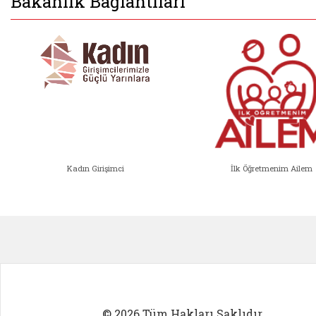
Bakanlık Bağlantıları
Kadın Girişimci
İlk Öğretmenim Ailem
Kadın Girişimci (yeni sekmede açıl
İlk Öğ
© 2026 Tüm Hakları Saklıdır.