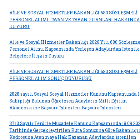
AİLE VE SOSYAL HİZMETLER BAKANLIĞI 680 SÖZLEŞMELİ
PERSONEL ALIMI TAVAN VE TABAN PUANLARI HAKKINDA
DUYURU
Aile ve Sosyal Hizmetler Bakanlığı 2026 Yılı 680 Sözleşme
Personel Alımı Kapsamında Yerleşen Adaylardan İstenil
Belgelere İlişkin Duyuru
AİLE VE SOSYAL HİZMETLER BAKANLIĞI 680 SÖZLEŞMELİ
PERSONEL ALIM SONUÇ DUYURUSU
2828 sayılı Sosyal Sosyal Hizmetler Kanunu Kapsamında 
Sahipliği Bulunan Öğretmen Adayların Milli Eğitim
Akademisine Başvuru İşlemleri Başvuru İşlemleri
3713 Sayılı Terörle Mücadele Kanunu Kapsamında 18.09.20
Tarihinde Gerçekleştirilen Kura Sonucuna Göre Bakanlığ
Kadrosuna Atanmaya Hak Kazanan Adaylardan İstenilen