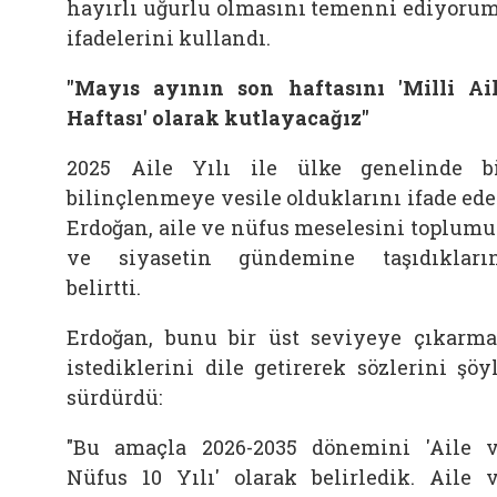
hayırlı uğurlu olmasını temenni ediyorum
ifadelerini kullandı.
"Mayıs ayının son haftasını 'Milli Ai
Haftası' olarak kutlayacağız"
2025 Aile Yılı ile ülke genelinde b
bilinçlenmeye vesile olduklarını ifade ed
Erdoğan, aile ve nüfus meselesini toplum
ve siyasetin gündemine taşıdıkları
belirtti.
Erdoğan, bunu bir üst seviyeye çıkarm
istediklerini dile getirerek sözlerini şöy
sürdürdü:
"Bu amaçla 2026-2035 dönemini 'Aile 
Nüfus 10 Yılı' olarak belirledik. Aile 