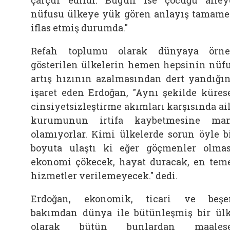
nüfusu ülkeye yük gören anlayış tamam
iflas etmiş durumda."
Refah toplumu olarak dünyaya örn
gösterilen ülkelerin hemen hepsinin nüf
artış hızının azalmasından dert yandığı
işaret eden Erdoğan, "Aynı şekilde küres
cinsiyetsizleştirme akımları karşısında ai
kurumunun irtifa kaybetmesine ma
olamıyorlar. Kimi ülkelerde sorun öyle b
boyuta ulaştı ki eğer göçmenler olma
ekonomi çökecek, hayat duracak, en tem
hizmetler verilemeyecek." dedi.
Erdoğan, ekonomik, ticari ve beşe
bakımdan dünya ile bütünleşmiş bir ül
olarak bütün bunlardan maalese