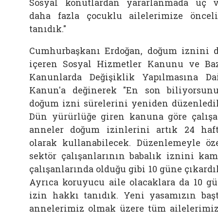
Sosyal konutlardan yararlanmada üç 
daha fazla çocuklu ailelerimize öncel
tanıdık."
Cumhurbaşkanı Erdoğan, doğum iznini 
içeren Sosyal Hizmetler Kanunu ve Ba
Kanunlarda Değişiklik Yapılmasına Da
Kanun'a değinerek "En son biliyorsun
doğum izni sürelerini yeniden düzenledi
Dün yürürlüğe giren kanuna göre çalış
anneler doğum izinlerini artık 24 haf
olarak kullanabilecek. Düzenlemeyle öz
sektör çalışanlarının babalık iznini ka
çalışanlarında olduğu gibi 10 güne çıkardı
Ayrıca koruyucu aile olacaklara da 10 g
izin hakkı tanıdık. Yeni yasamızın baş
annelerimiz olmak üzere tüm ailelerimi