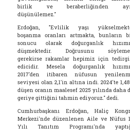
birlik ve beraberliğinden ayr
düşünülemez."
Erdoğan, "Evlilik yaşı yükselmekt
boşanma oranları artmakta, bunların b
sonucu olarak doğurganlık hızımı
düşmektedir. Doğrusunu söyleme
gerekirse rakamlar hepimiz için tedirg
edicidir. Mesela doğurganlık hızım
2017'den itibaren nüfusun yenilen
seviyesi olan 2,1'in altına indi. 2024'te 1,48
düşen oranın maalesef 2025 yılında daha 
geriye gittiğini tahmin ediyoruz." dedi.
Cumhurbaşkanı Erdoğan, Haliç Kong
Merkezi'nde düzenlenen Aile ve Nüfus 
Yılı Tanıtım Programı'nda yaptığ