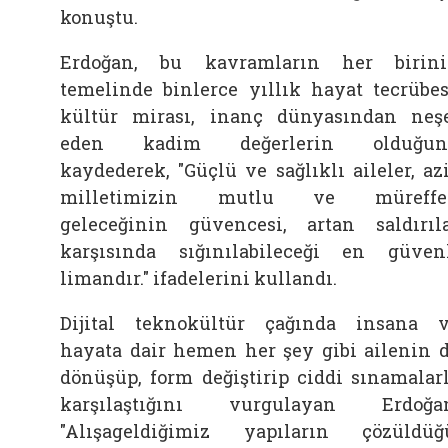
konuştu.
Erdoğan, bu kavramların her birin
temelinde binlerce yıllık hayat tecrübes
kültür mirası, inanç dünyasından neş
eden kadim değerlerin olduğun
kaydederek, "Güçlü ve sağlıklı aileler, az
milletimizin mutlu ve müreffe
geleceğinin güvencesi, artan saldırıl
karşısında sığınılabileceği en güven
limandır." ifadelerini kullandı.
Dijital teknokültür çağında insana 
hayata dair hemen her şey gibi ailenin 
dönüşüp, form değiştirip ciddi sınamalar
karşılaştığını vurgulayan Erdoğa
"Alışageldiğimiz yapıların çözüldüğ