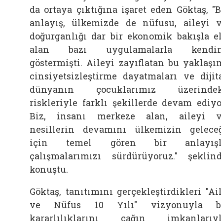
da ortaya çıktığına işaret eden Göktaş, "
anlayış, ülkemizde de nüfusu, aileyi 
doğurganlığı dar bir ekonomik bakışla e
alan bazı uygulamalarla kendin
göstermişti. Aileyi zayıflatan bu yaklaşı
cinsiyetsizleştirme dayatmaları ve dijit
dünyanın çocuklarımız üzerindek
riskleriyle farklı şekillerde devam ediyo
Biz, insanı merkeze alan, aileyi 
nesillerin devamını ülkemizin gelece
için temel gören bir anlayışl
çalışmalarımızı sürdürüyoruz." şeklin
konuştu.
Göktaş, tanıtımını gerçekleştirdikleri "Ai
ve Nüfus 10 Yılı" vizyonuyla b
kararlılıklarını çağın imkanlarıy