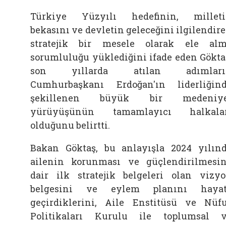
Türkiye Yüzyılı hedefinin, millet
bekasını ve devletin geleceğini ilgilendir
stratejik bir mesele olarak ele al
sorumluluğu yüklediğini ifade eden Gökta
son yıllarda atılan adımları
Cumhurbaşkanı Erdoğan'ın liderliğin
şekillenen büyük bir medeniye
yürüyüşünün tamamlayıcı halkalar
olduğunu belirtti.
Bakan Göktaş, bu anlayışla 2024 yılın
ailenin korunması ve güçlendirilmesi
dair ilk stratejik belgeleri olan vizy
belgesini ve eylem planını hayat
geçirdiklerini, Aile Enstitüsü ve Nüf
Politikaları Kurulu ile toplumsal 