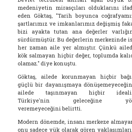
medeniyetin mirasçıları olduklarını ifa
eden Göktaş, "Tarih boyunca coğrafyamı
şartlarımız ve imkanlarımız değişmiş fak
bizi ayakta tutan ana değerler varlığı
sürdürmüştür. Bu değerlerin merkezinde i
her zaman aile yer almıştır. Çünkü aile
kök salmayan hiçbir değer, toplumda kalı
olamaz." diye konuştu.
Göktaş, ailede korunmayan hiçbir bağ
güçlü bir dayanışmaya dönüşemeyeceğin
ailede taşınmayan hiçbir ideali
Türkiye'nin geleceğine yö
veremeyeceğini belirtti.
Modern dönemde, insanı merkeze almaya
onu sadece yük olarak gören yaklaşımlar