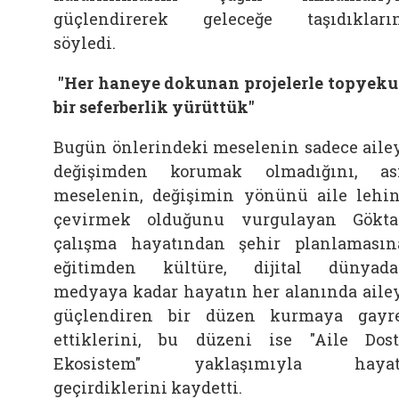
güçlendirerek geleceğe taşıdıkları
söyledi.
"Her haneye dokunan projelerle topyek
bir seferberlik yürüttük"
Bugün önlerindeki meselenin sadece aile
değişimden korumak olmadığını, as
meselenin, değişimin yönünü aile lehi
çevirmek olduğunu vurgulayan Gökta
çalışma hayatından şehir planlamasın
eğitimden kültüre, dijital dünyad
medyaya kadar hayatın her alanında aile
güçlendiren bir düzen kurmaya gayr
ettiklerini, bu düzeni ise "Aile Dos
Ekosistem" yaklaşımıyla hayat
geçirdiklerini kaydetti.