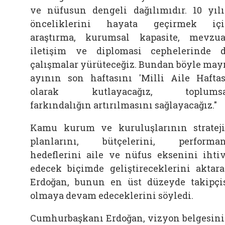
ve nüfusun dengeli dağılımıdır. 10 yıl
önceliklerini hayata geçirmek iç
araştırma, kurumsal kapasite, mevzua
iletişim ve diplomasi cephelerinde 
çalışmalar yürüteceğiz. Bundan böyle may
ayının son haftasını 'Milli Aile Haftas
olarak kutlayacağız, toplumsa
farkındalığın artırılmasını sağlayacağız."
Kamu kurum ve kuruluşlarının stratej
planlarını, bütçelerini, performa
hedeflerini aile ve nüfus eksenini ihti
edecek biçimde geliştireceklerini aktar
Erdoğan, bunun en üst düzeyde takipçi
olmaya devam edeceklerini söyledi.
Cumhurbaşkanı Erdoğan, vizyon belgesin