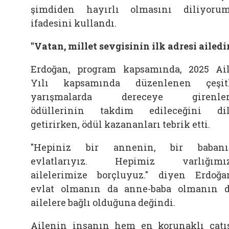
şimdiden hayırlı olmasını diliyorum
ifadesini kullandı.
"Vatan, millet sevgisinin ilk adresi ailedi
Erdoğan, program kapsamında, 2025 Ai
Yılı kapsamında düzenlenen çeşit
yarışmalarda dereceye girenler
ödüllerinin takdim edileceğini di
getirirken, ödül kazananları tebrik etti.
"Hepiniz bir annenin, bir babanı
evlatlarıyız. Hepimiz varlığımız
ailelerimize borçluyuz." diyen Erdoğa
evlat olmanın da anne-baba olmanın 
ailelere bağlı olduğuna değindi.
Ailenin insanın hem en korunaklı çatı