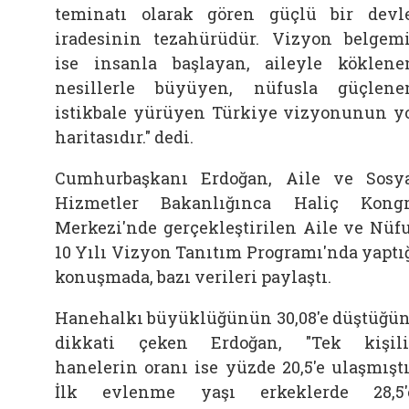
teminatı olarak gören güçlü bir devl
iradesinin tezahürüdür. Vizyon belgem
ise insanla başlayan, aileyle köklene
nesillerle büyüyen, nüfusla güçlene
istikbale yürüyen Türkiye vizyonunun y
haritasıdır." dedi.
Cumhurbaşkanı Erdoğan, Aile ve Sosy
Hizmetler Bakanlığınca Haliç Kong
Merkezi'nde gerçekleştirilen Aile ve Nüf
10 Yılı Vizyon Tanıtım Programı'nda yaptı
konuşmada, bazı verileri paylaştı.
Hanehalkı büyüklüğünün 30,08'e düştüğü
dikkati çeken Erdoğan, "Tek kişil
hanelerin oranı ise yüzde 20,5'e ulaşmıştı
İlk evlenme yaşı erkeklerde 28,5'