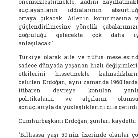
önemsizleştirmekle, kadını zayıflatmak
suçlayanların iddialarının absürtlü
ortaya çıkacak. Ailenin korunmasına 
güçlendirilmesine yönelik çabalarımız
doğruluğu gelecekte çok daha iy
anlaşılacak."
Türkiye olarak aile ve nüfus meselesin
sadece dünyada yaşanan hızlı değişimler
etkilerini hissetmekle kalmadıkları
belirten Erdoğan, aynı zamanda 1960'lard
itibaren devreye konulan yanlı
politikaların ve algıların olums
sonuçlarıyla da yüzleştiklerini dile getirdi
Cumhurbaşkanı Erdoğan, şunları kaydetti:
"Bilhassa yaşı 50'nin üzerinde olanlar ç