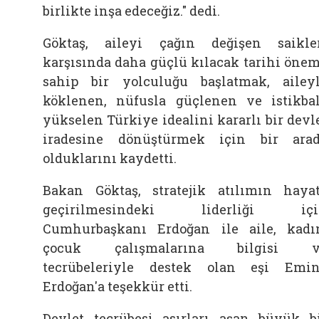
birlikte inşa edeceğiz." dedi.
Göktaş, aileyi çağın değişen saikle
karşısında daha güçlü kılacak tarihi öne
sahip bir yolculuğu başlatmak, ailey
köklenen, nüfusla güçlenen ve istikba
yükselen Türkiye idealini kararlı bir devl
iradesine dönüştürmek için bir ara
olduklarını kaydetti.
Bakan Göktaş, stratejik atılımın haya
geçirilmesindeki liderliği içi
Cumhurbaşkanı Erdoğan ile aile, kadı
çocuk çalışmalarına bilgisi v
tecrübeleriyle destek olan eşi Emi
Erdoğan'a teşekkür etti.
Devlet tecrübesi asırları aşan büyük b