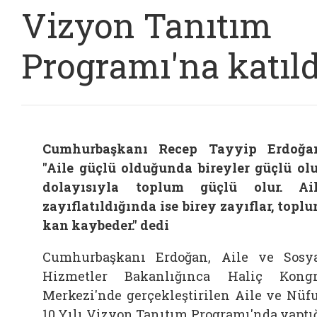
Vizyon Tanıtım
Programı'na katıld
Cumhurbaşkanı Recep Tayyip Erdoğa
"Aile güçlü olduğunda bireyler güçlü olu
dolayısıyla toplum güçlü olur. Ai
zayıflatıldığında ise birey zayıflar, topl
kan kaybeder." dedi
Cumhurbaşkanı Erdoğan, Aile ve Sosy
Hizmetler Bakanlığınca Haliç Kong
Merkezi'nde gerçekleştirilen Aile ve Nüf
10 Yılı Vizyon Tanıtım Programı'nda yaptı