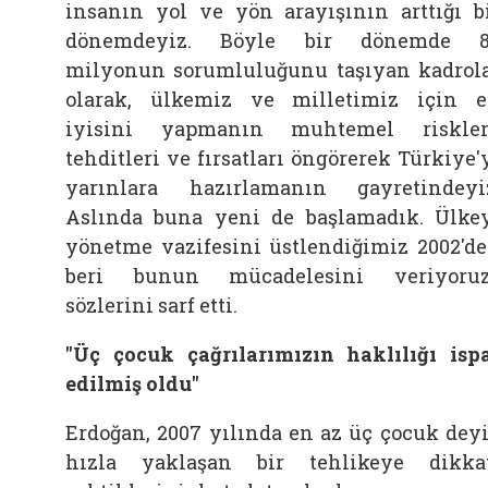
insanın yol ve yön arayışının arttığı b
dönemdeyiz. Böyle bir dönemde 8
milyonun sorumluluğunu taşıyan kadrol
olarak, ülkemiz ve milletimiz için 
iyisini yapmanın muhtemel riskler
tehditleri ve fırsatları öngörerek Türkiye'
yarınlara hazırlamanın gayretindeyi
Aslında buna yeni de başlamadık. Ülke
yönetme vazifesini üstlendiğimiz 2002'd
beri bunun mücadelesini veriyoruz
sözlerini sarf etti.
"Üç çocuk çağrılarımızın haklılığı isp
edilmiş oldu"
Erdoğan, 2007 yılında en az üç çocuk dey
hızla yaklaşan bir tehlikeye dikka