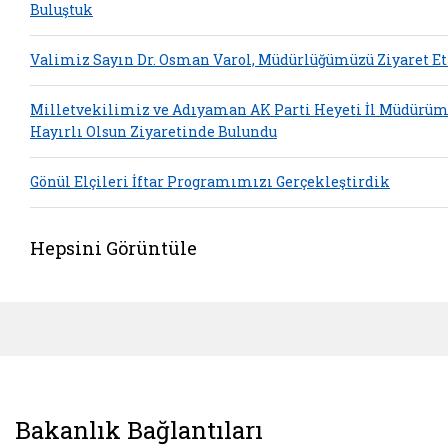
Buluştuk
Valimiz Sayın Dr. Osman Varol, Müdürlüğümüzü Ziyaret Et
Milletvekilimiz ve Adıyaman AK Parti Heyeti İl Müdürü
Hayırlı Olsun Ziyaretinde Bulundu
Gönül Elçileri İftar Programımızı Gerçekleştirdik
Hepsini Görüntüle
Bakanlık Bağlantıları