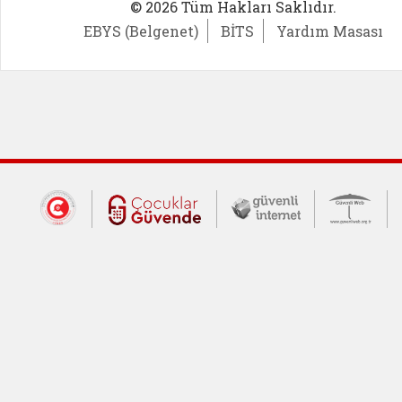
© 2026 Tüm Hakları Saklıdır.
EBYS (Belgenet)
BİTS
Yardım Masası
Dış Bağlantılar
Cumhurbaşkanlığı İletişim Merkezi (CİM
Çocuklar Güvende (yeni 
Güvenli İnte
Güv