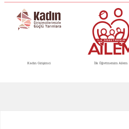
Kadın Girişimci
İlk Öğretmenim Ailem
Kadın Girişimci (yeni sekmede açıl
İlk Öğ