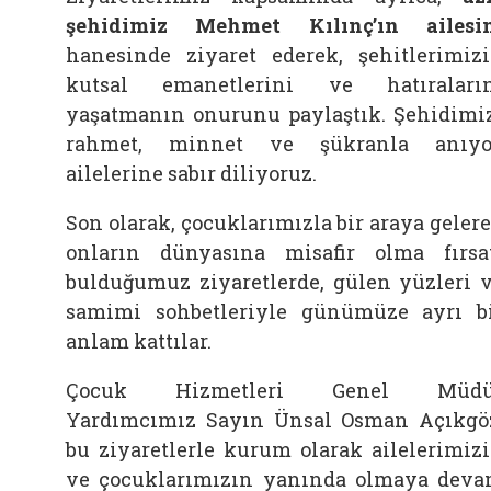
şehidimiz Mehmet Kılınç’ın ailesi
hanesinde ziyaret ederek, şehitlerimiz
kutsal emanetlerini ve hatıraları
yaşatmanın onurunu paylaştık. Şehidimi
rahmet, minnet ve şükranla anıyo
ailelerine sabır diliyoruz.
Son olarak, çocuklarımızla bir araya geler
onların dünyasına misafir olma fırsa
bulduğumuz ziyaretlerde, gülen yüzleri 
samimi sohbetleriyle günümüze ayrı b
anlam kattılar.
Çocuk Hizmetleri Genel Müdü
Yardımcımız Sayın Ünsal Osman Açıkgö
bu ziyaretlerle kurum olarak ailelerimiz
ve çocuklarımızın yanında olmaya dev