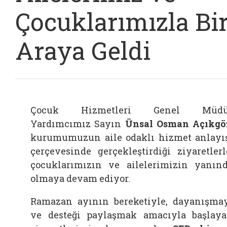
Çocuklarımızla Bi
Araya Geldi
Çocuk Hizmetleri Genel Müdü
Yardımcımız Sayın
Ünsal Osman Açıkgö
kurumumuzun aile odaklı hizmet anlayı
çerçevesinde gerçekleştirdiği ziyaretlerl
çocuklarımızın ve ailelerimizin yanın
olmaya devam ediyor.
Ramazan ayının bereketiyle, dayanışma
ve desteği paylaşmak amacıyla başlay