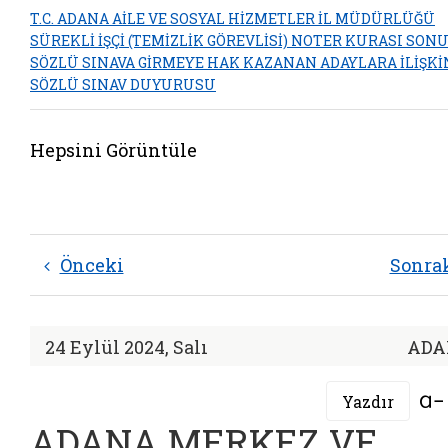
T.C. ADANA AİLE VE SOSYAL HİZMETLER İL MÜDÜRLÜĞÜ
SÜREKLİ İŞÇİ (TEMİZLİK GÖREVLİSİ) NOTER KURASI SON
SÖZLÜ SINAVA GİRMEYE HAK KAZANAN ADAYLARA İLİŞKİ
SÖZLÜ SINAV DUYURUSU
Hepsini Görüntüle
Önceki
Sonra
24 Eylül 2024, Salı
ADA
Yazdır
ADANA MERKEZ VE