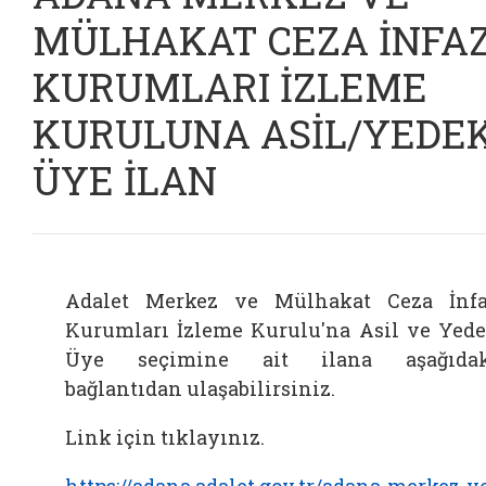
MÜLHAKAT CEZA İNFA
KURUMLARI İZLEME
KURULUNA ASİL/YEDE
ÜYE İLAN
Adalet Merkez ve Mülhakat Ceza İnf
Kurumları İzleme Kurulu'na Asil ve Yed
Üye seçimine ait ilana aşağıdak
bağlantıdan ulaşabilirsiniz.
Link için tıklayınız.