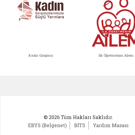
Kadın Girişimci
İlk Öğretmenim Ailem
Kadın Girişimci (yeni sekmede açıl
İlk Öğ
© 2026 Tüm Hakları Saklıdır.
EBYS (Belgenet)
BİTS
Yardım Masası