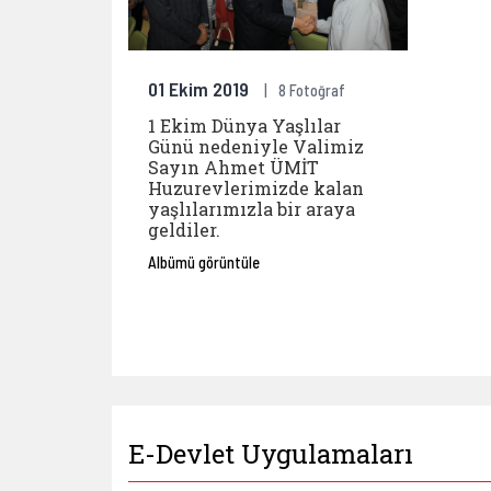
01 Ekim 2019
8 Fotoğraf
1 Ekim Dünya Yaşlılar
Günü nedeniyle Valimiz
Sayın Ahmet ÜMİT
Huzurevlerimizde kalan
yaşlılarımızla bir araya
geldiler.
Albümü görüntüle
E-Devlet Uygulamaları