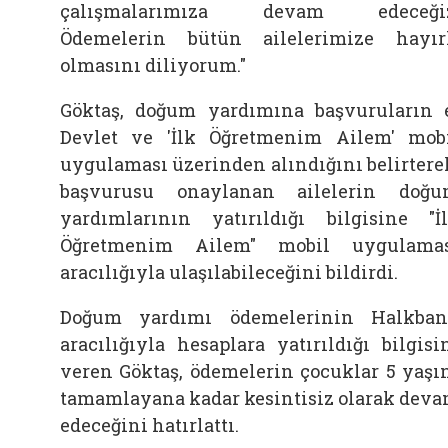
çalışmalarımıza devam edeceğiz
Ödemelerin bütün ailelerimize hayır
olmasını diliyorum."
Göktaş, doğum yardımına başvuruların 
Devlet ve 'İlk Öğretmenim Ailem' mob
uygulaması üzerinden alındığını belirtere
başvurusu onaylanan ailelerin doğ
yardımlarının yatırıldığı bilgisine "İ
Öğretmenim Ailem" mobil uygulama
aracılığıyla ulaşılabileceğini bildirdi.
Doğum yardımı ödemelerinin Halkba
aracılığıyla hesaplara yatırıldığı bilgisi
veren Göktaş, ödemelerin çocuklar 5 yaşı
tamamlayana kadar kesintisiz olarak dev
edeceğini hatırlattı.