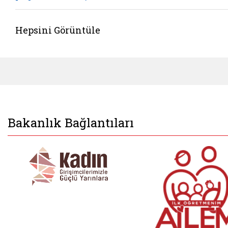
Hepsini Görüntüle
Bakanlık Bağlantıları