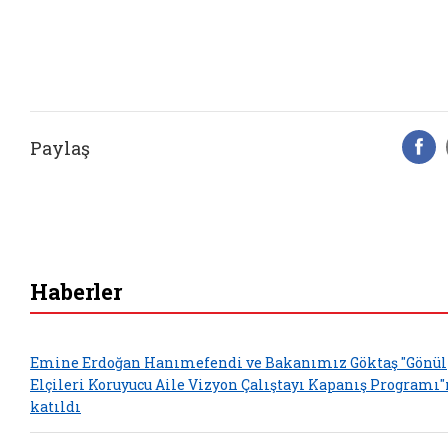
Paylaş
F
Haberler
Emine Erdoğan Hanımefendi ve Bakanımız Göktaş "Gönül
Elçileri Koruyucu Aile Vizyon Çalıştayı Kapanış Programı
katıldı