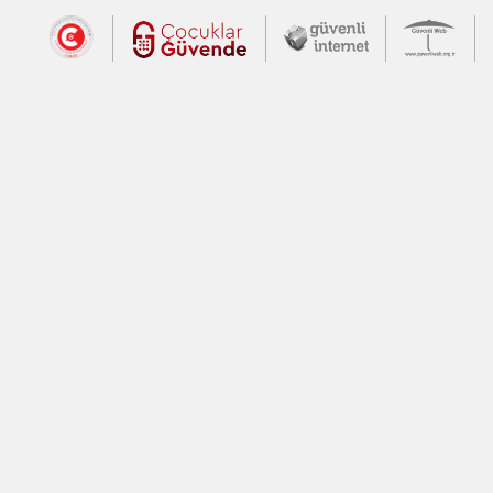
Dış Bağlantılar
Cumhurbaşkanlığı İletişim Merkezi (CİM
Çocuklar Güvende (yeni 
Güvenli İnte
Güv