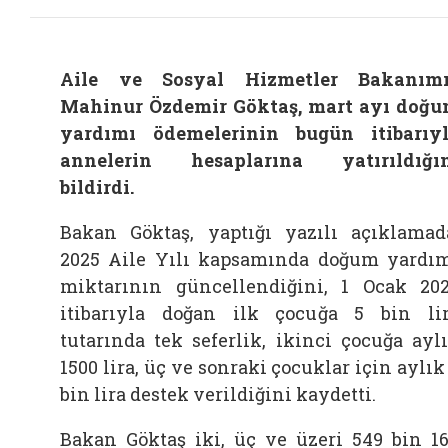
Aile ve Sosyal Hizmetler Bakanım
Mahinur Özdemir Göktaş, mart ayı doğ
yardımı ödemelerinin bugün itibarıy
annelerin hesaplarına yatırıldığı
bildirdi.
Bakan Göktaş, yaptığı yazılı açıklamad
2025 Aile Yılı kapsamında doğum yardı
miktarının güncellendiğini, 1 Ocak 20
itibarıyla doğan ilk çocuğa 5 bin li
tutarında tek seferlik, ikinci çocuğa ayl
1500 lira, üç ve sonraki çocuklar için aylık
bin lira destek verildiğini kaydetti.
Bakan Göktaş iki, üç ve üzeri 549 bin 1