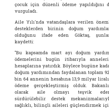
çocuk için düzenli ödeme yapıldığını 
vurguladı.
Aile Yılı'nda vatandaşlara verilen önem
desteklerden birinin doğum yardımla
olduğunu ifade eden Göktaş, şunla
kaydetti:
"Bu kapsamda mart ayı doğum yardı
ödemelerini bugün itibarıyla anneler
hesaplarına yatırdık. Böylece bugüne kad
doğum yardımından faydalanan toplam 9
bin 64 annenin hesabına 13,9 milyar liral
ödeme gerçekleştirmiş olduk. Bakanl
olarak aile olmayı teşvik eden
sürdürülebilir destek mekanizmalarıy
sağlıklı, bilinçli aileleri güçlendirmek iç