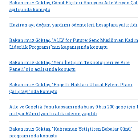
Bakanımız Göktaş, Gönül Elçileri Koruyucu Aile Vizyon Çal
açılışında konuştu
Haziran ayı doğum yardımı ödemeleri hesaplara yatırıldı
Bakanımız Göktaş, "ALLY for Future: Genç Müslüman Kadın
Liderlik Programı"nın kapanışında konuştu
Bakanımız Göktaş, "Yeni İletişim Teknolojileri ve Aile
Paneli"nin açılışında konuştu
Bakanımız Göktaş, "Engelli Hakları Ulusal Eylem Planı
Çalıştayı"nda konuştu
Aile ve Gençlik Fonu kapsamında bu ay 9 bin 200 genç için 
milyar 52 milyon liralık ödeme yapıldı
Bakanımız Göktaş, "Kahraman Yetiştiren Babalar Günü"
programında konuştu