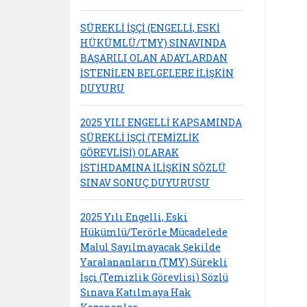
SÜREKLİ İŞÇİ (ENGELLİ, ESKİ
HÜKÜMLÜ/TMY) SINAVINDA
BAŞARILI OLAN ADAYLARDAN
İSTENİLEN BELGELERE İLİŞKİN
DUYURU
2025 YILI ENGELLİ KAPSAMINDA
SÜREKLİ İŞÇİ (TEMİZLİK
GÖREVLİSİ) OLARAK
İSTİHDAMINA İLİŞKİN SÖZLÜ
SINAV SONUÇ DUYURUSU
2025 Yılı Engelli, Eski
Hükümlü/Terörle Mücadelede
Malul Sayılmayacak Şekilde
Yaralananların (TMY) Sürekli
İşçi (Temizlik Görevlisi) Sözlü
Sınava Katılmaya Hak