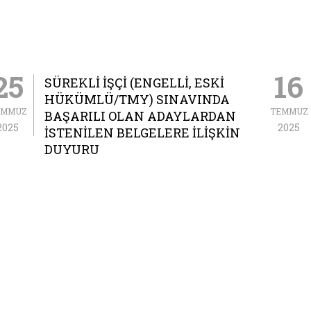
25
16
SÜREKLİ İŞÇİ (ENGELLİ, ESKİ
HÜKÜMLÜ/TMY) SINAVINDA
EMMUZ
TEMMUZ
BAŞARILI OLAN ADAYLARDAN
2025
2025
İSTENİLEN BELGELERE İLİŞKİN
DUYURU