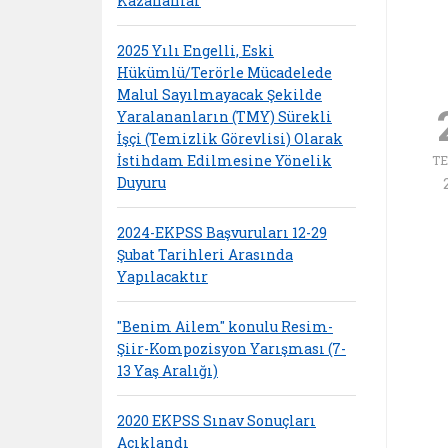
Kazananlar
2025 Yılı Engelli, Eski
Hükümlü/Terörle Mücadelede
Malul Sayılmayacak Şekilde
Yaralananların (TMY) Sürekli
İşçi (Temizlik Görevlisi) Olarak
İstihdam Edilmesine Yönelik
T
Duyuru
2024-EKPSS Başvuruları 12-29
Şubat Tarihleri Arasında
Yapılacaktır
"Benim Ailem" konulu Resim-
Şiir-Kompozisyon Yarışması (7-
13 Yaş Aralığı)
2020 EKPSS Sınav Sonuçları
Açıklandı