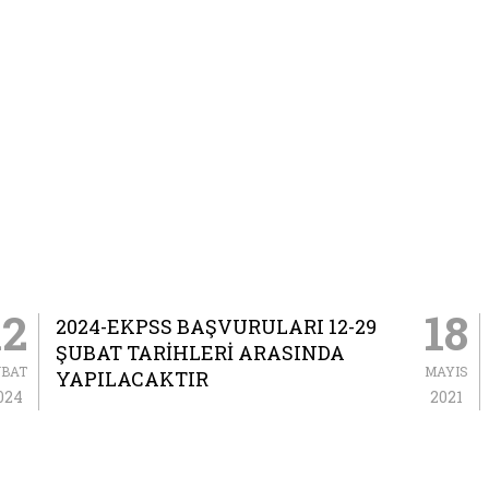
12
18
2024-EKPSS BAŞVURULARI 12-29
ŞUBAT TARIHLERI ARASINDA
UBAT
MAYIS
YAPILACAKTIR
024
2021