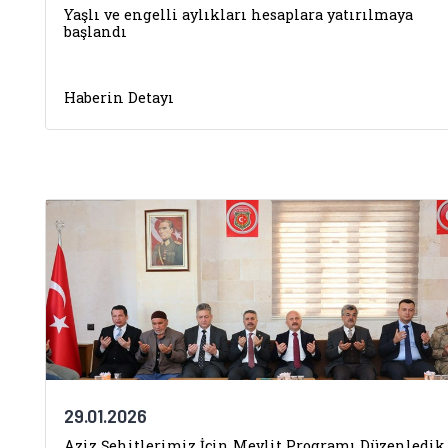
Yaşlı ve engelli aylıkları hesaplara yatırılmaya
başlandı
Haberin Detayı
29.01.2026
Aziz Şehitlerimiz İçin Mevlit Programı Düzenledik