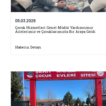
05.03.2026
Çocuk Hizmetleri Genel Müdür Yardımcımız
Ailelerimiz ve Çocuklarımızla Bir Araya Geldi
Haberin Detayı