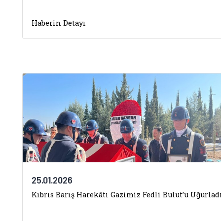
Haberin Detayı
25.01.2026
Kıbrıs Barış Harekâtı Gazimiz Fedli Bulut’u Uğurlad