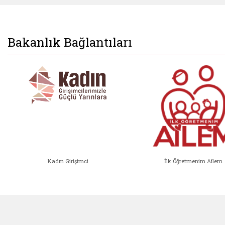
Bakanlık Bağlantıları
Kadın Girişimci
İlk Öğretmenim Ailem
Kadın Girişimci (yeni sekmede açıl
İlk Öğ