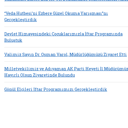
“Veda Hutbesi’ni Ezbere Güzel Okuma Yarışması”nı
Gerçekleştirdik
Devlet Himayesindeki Çocuklarımızla İftar Programında
Buluştuk
Valimiz Sayın Dr. Osman Varol, Müdürlüğümüzü Ziyaret Etti
Milletvekilimiz ve Adıyaman AK Parti Heyeti İl Müdürümü
Hayırlı Olsun Ziyaretinde Bulundu
Gönül Elçileri İftar Programımızı Gerçekleştirdik