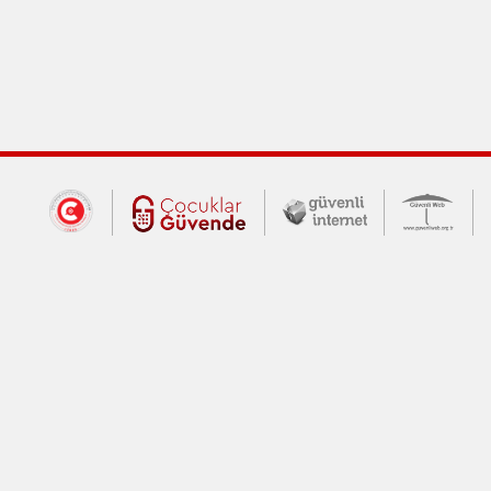
Dış Bağlantılar
Cumhurbaşkanlığı İletişim Merkezi (CİM
Çocuklar Güvende (yeni 
Güvenli İnte
Güv