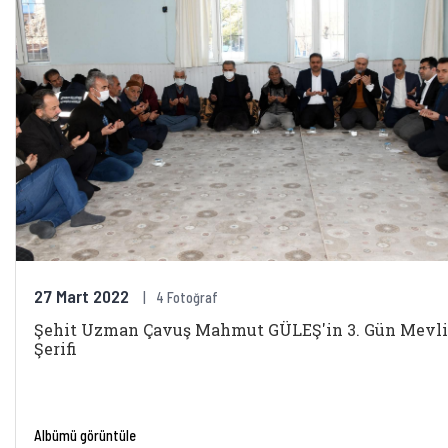
27 Mart 2022
4 Fotoğraf
Şehit Uzman Çavuş Mahmut GÜLEŞ'in 3. Gün Mevli
Şerifi
Albümü görüntüle