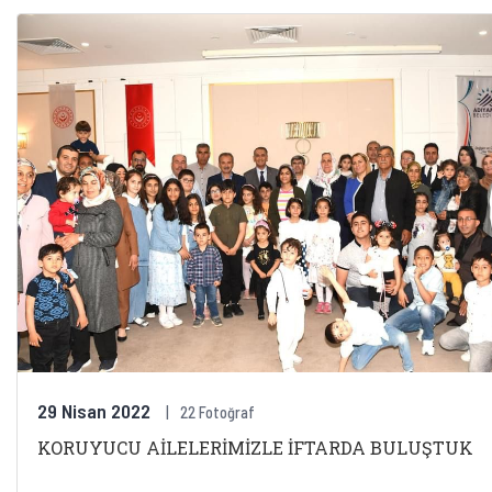
29 Nisan 2022
22 Fotoğraf
KORUYUCU AİLELERİMİZLE İFTARDA BULUŞTUK