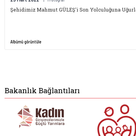
Şehidimiz Mahmut GÜLEŞ'i Son Yolculuğuna Uğurl
Albümü görüntüle
Bakanlık Bağlantıları