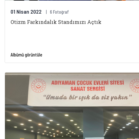
01 Nisan 2022
6 Fotoğraf
Otizm Farkındalık Standımızı Açtık
Albümü görüntüle