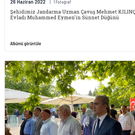
26 Haziran 2022
1 Fotoğraf
Şehidimiz Jandarma Uzman Çavuş Mehmet KILINÇ
Evladı Muhammed Eymen'in Sünnet Düğünü
Albümü görüntüle