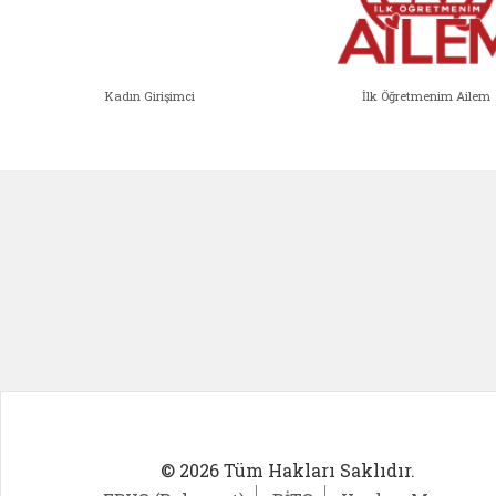
Kadın Girişimci
İlk Öğretmenim Ailem
Kadın Girişimci (yeni sekmede açıl
İlk Öğ
© 2026 Tüm Hakları Saklıdır.