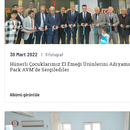
30 Mart 2022
11 Fotoğraf
Hünerli Çocuklarımız El Emeği Ürünlerini Adıyam
Park AVM'de Sergilediler
Albümü görüntüle