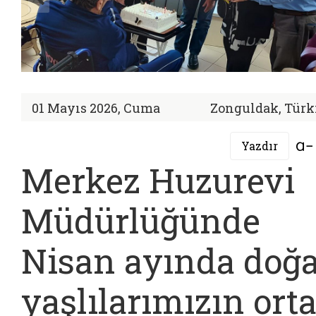
01 Mayıs 2026, Cuma
Zonguldak, Türk
Yazdır
Merkez Huzurevi
Müdürlüğünde
Nisan ayında doğ
yaşlılarımızın ort