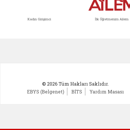
Kadın Girişimci
İlk Öğretmenim Ailem
Kadın Girişimci (yeni sekmede açıl
İlk Öğ
© 2026 Tüm Hakları Saklıdır.
EBYS (Belgenet)
BİTS
Yardım Masası