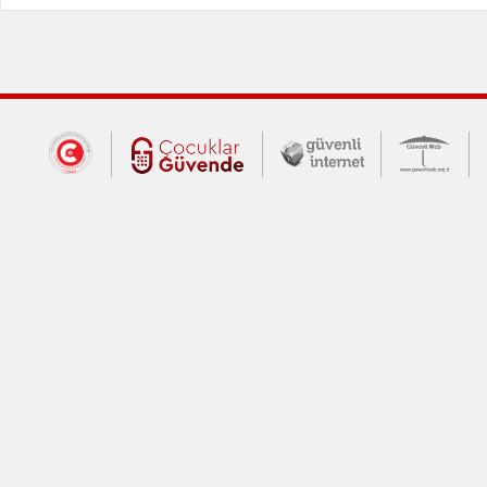
Dış Bağlantılar
Cumhurbaşkanlığı İletişim Merkezi (CİM
Çocuklar Güvende (yeni 
Güvenli İnte
Güv