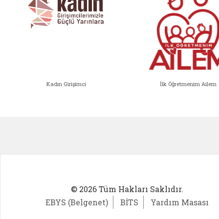
Kadın Girişimci
İlk Öğretmenim Ailem
Kadın Girişimci (yeni sekmede açıl
İlk Öğ
© 2026 Tüm Hakları Saklıdır.
EBYS (Belgenet)
BİTS
Yardım Masası