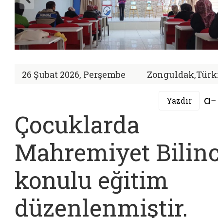
26 Şubat 2026, Perşembe
Zonguldak,Türk
Yazdır
Çocuklarda
Mahremiyet Bilinc
konulu eğitim
düzenlenmiştir.