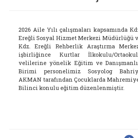
2026 Aile Yılı çalışmaları kapsamında Kd
Ereğli Sosyal Hizmet Merkezi Müdürlüğü 
Kdz. Ereğli Rehberlik Araştırma Merke
işbirliğince Kurtlar İlkokulu/Ortaoku
velilerine yönelik Eğitim ve Danışmanl
Birimi personelimiz Sosyolog Bahri
AKMAN tarafından Çocuklarda Mahremiy
Bilinci konulu eğitim düzenlenmiştir.