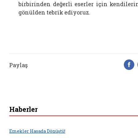
birbirinden değerli eserler için kendileri
gönülden tebrik ediyoruz.
Paylaş
F
Haberler
Emekler Hasada Dönüştü!