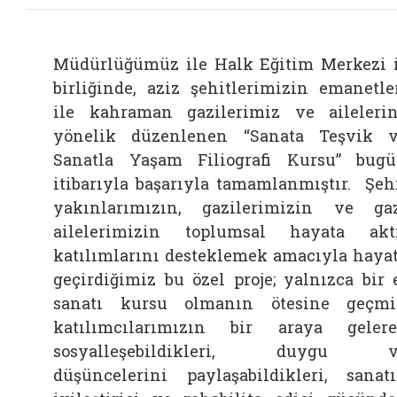
Müdürlüğümüz ile Halk Eğitim Merkezi 
birliğinde, aziz şehitlerimizin emanetle
ile kahraman gazilerimiz ve aileleri
yönelik düzenlenen “Sanata Teşvik 
Sanatla Yaşam Filiografi Kursu” bug
itibarıyla başarıyla tamamlanmıştır.
Şeh
yakınlarımızın, gazilerimizin ve ga
ailelerimizin toplumsal hayata akt
katılımlarını desteklemek amacıyla haya
geçirdiğimiz bu özel proje; yalnızca bir 
sanatı kursu olmanın ötesine geçmi
katılımcılarımızın bir araya geler
sosyalleşebildikleri, duygu v
düşüncelerini paylaşabildikleri, sanat