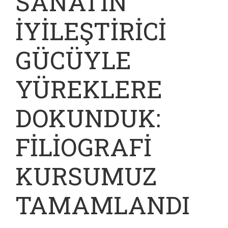
SANATIN
İYİLEŞTİRİCİ
GÜCÜYLE
YÜREKLERE
DOKUNDUK:
FİLİOGRAFİ
KURSUMUZ
TAMAMLANDI