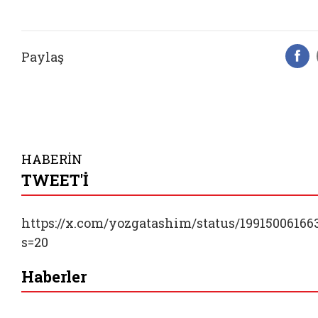
Paylaş
F
HABERİN
TWEET'İ
https://x.com/yozgatashim/status/19915006166
s=20
Haberler