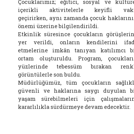
Çocuklarımız; eğitici, sosyal ve kültür
içerikli aktivitelerle keyifli vak
geçirirken, aynı zamanda çocuk hakların
önemi üzerine bilgilendirildi.
Etkinlik süresince çocukların görüşleri
yer verildi, onların kendilerini ifa
etmelerine imkân tanıyan katılımcı b
ortam oluşturuldu. Program, çocuklar
yüzlerinde tebessüm bırakan renk
görüntülerle son buldu.
Müdürlüğümüz, tüm çocukların sağlıkl
güvenli ve haklarına saygı duyulan b
yaşam sürebilmeleri için çalışmaları
kararlılıkla sürdürmeye devam edecektir.