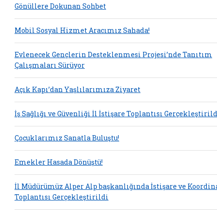
Gönüllere Dokunan Sohbet
Mobil Sosyal Hizmet Aracımız Sahada!
Evlenecek Gençlerin Desteklenmesi Projesi’nde Tanıtım
Çalışmaları Sürüyor
Açık Kapı’dan Yaşlılarımıza Ziyaret
İş Sağlığı ve Güvenliği İl İstişare Toplantısı Gerçekleştiril
Çocuklarımız Sanatla Buluştu!
Emekler Hasada Dönüştü!
İl Müdürümüz Alper Alp başkanlığında İstişare ve Koordi
Toplantısı Gerçekleştirildi