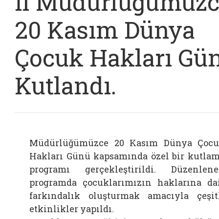
İl Müdürlüğümüz
20 Kasım Dünya
Çocuk Hakları Gü
Kutlandı.
Müdürlüğümüzce 20 Kasım Dünya Çoc
Hakları Günü kapsamında özel bir kutla
programı gerçekleştirildi.
Düzenlen
programda çocuklarımızın haklarına da
farkındalık oluşturmak amacıyla çeşit
etkinlikler yapıldı.