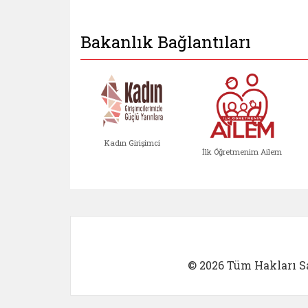
Bakanlık Bağlantıları
Kadın Girişimci
İlk Öğretmenim Ailem
Kadın Girişimci (yeni sekmed
İlk Öğretm
© 2026 Tüm Hakları Sa