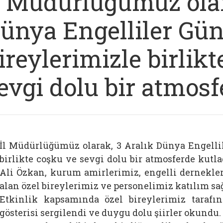
l Müdürlüğümüz olar
ünya Engelliler Gün
ireylerimizle birlik
evgi dolu bir atmosf
İl Müdürlüğümüz olarak, 3 Aralık Dünya Engellil
birlikte coşku ve sevgi dolu bir atmosferde kut
Ali Özkan, kurum amirlerimiz, engelli dernekle
alan özel bireylerimiz ve personelimiz katılım sağ
Etkinlik kapsamında özel bireylerimiz tarafın
gösterisi sergilendi ve duygu dolu şiirler okundu.