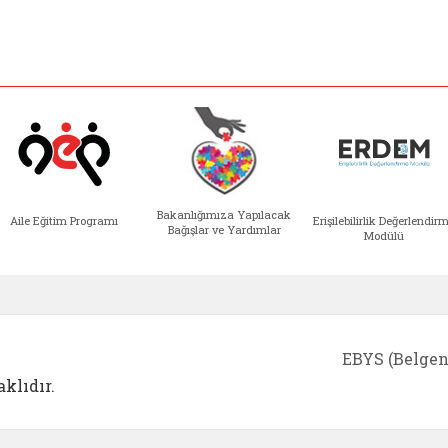
Bakanlığımıza Yapılacak
Aile Eğitim Programı
Erişilebilirlik Değerlendir
Bağışlar ve Yardımlar
Modülü
e açılır)
enim Ailem (yeni sekmede açılır)
Aile Eğitim Programı (yeni sekmede açılır
Bakanlığımıza Yapılacak 
Erişile
EBYS (Belgen
klıdır.