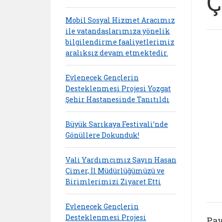
Ç
Mobil Sosyal Hizmet Aracımız
ile vatandaşlarımıza yönelik
bilgilendirme faaliyetlerimiz
aralıksız devam etmektedir.
Evlenecek Gençlerin
Desteklenmesi Projesi Yozgat
Şehir Hastanesinde Tanıtıldı
Büyük Sarıkaya Festivali’nde
Gönüllere Dokunduk!
Vali Yardımcımız Sayın Hasan
Çimer, İl Müdürlüğümüzü ve
Birimlerimizi Ziyaret Etti
Evlenecek Gençlerin
Desteklenmesi Projesi
Pay