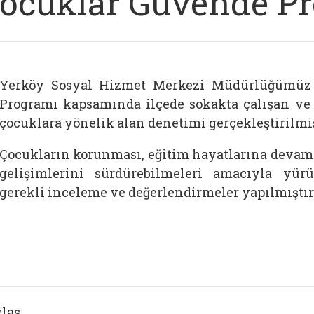
ocuklar Güvende P
Yerköy Sosyal Hizmet Merkezi Müdürlüğümüz 
Programı kapsamında ilçede sokakta çalışan ve
çocuklara yönelik alan denetimi gerçekleştirilmiş
Çocukların korunması, eğitim hayatlarına devam 
gelişimlerini sürdürebilmeleri amacıyla yür
gerekli inceleme ve değerlendirmeler yapılmıştır
laş