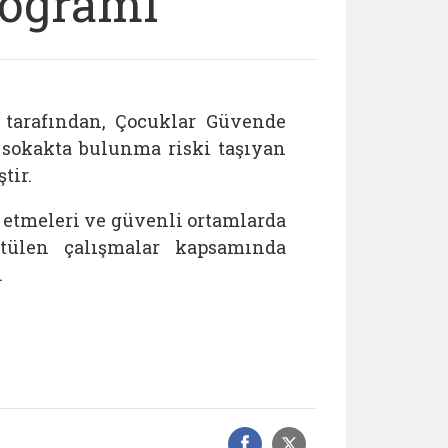
rogramı
tarafından, Çocuklar Güvende
 sokakta bulunma riski taşıyan
tir.
etmeleri ve güvenli ortamlarda
ütülen çalışmalar kapsamında
.