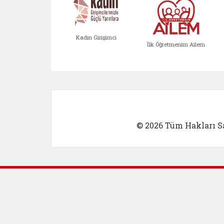
Kadın Girişimci
İlk Öğretmenim Ailem
Kadın Girişimci (yeni sekmed
İlk Öğretm
© 2026 Tüm Hakları Sa
Dış Bağlantılar