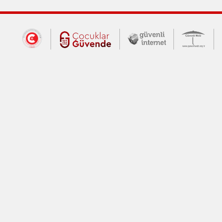
Dış Bağlantılar
Cumhurbaşkanlığı İletişim Merkezi (CİM
Çocuklar Güvende (yeni 
Güvenli İnte
Güv