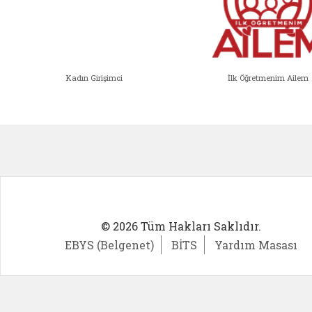
Kadın Girişimci
İlk Öğretmenim Ailem
Kadın Girişimci (yeni sekmede açıl
İlk Öğ
© 2026 Tüm Hakları Saklıdır.
EBYS (Belgenet)
BİTS
Yardım Masası