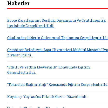
Haberler
Bocce Karşılaşması Dostluk, Dayanışma Ve Centilmenlik
İçerisinde Gerçekleştirildi.
Okullarda Şiddetin Önlenmesi Toplantısı Gerçekleştirildi
Ortahisar Belediyesi Spor Hizmetleri Müdürü Mustafa Uz
Ziyaret Edildi.
“Etkili Ve Yetkin Ebeveynlik” Konusunda Eğitim
Gerçekleştirildi.
“Teknoloji Bağımlılığı” Konusunda Eğitim Gerçekleştirildi
Kayabaşı Yaylası’na Piknik Gezisi Düzenlendi.