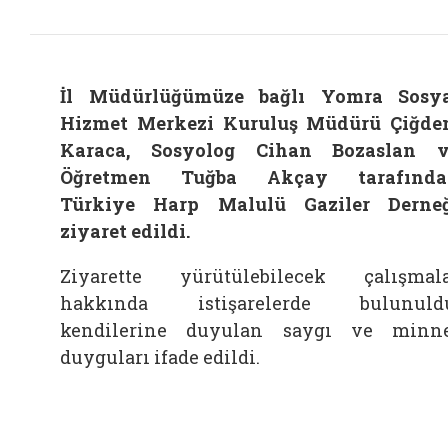
İl Müdürlüğümüze bağlı Yomra Sosy
Hizmet Merkezi Kuruluş Müdürü Çiğd
Karaca, Sosyolog Cihan Bozaslan 
Öğretmen Tuğba Akçay tarafında
Türkiye Harp Malulü Gaziler Derne
ziyaret edildi.
Ziyarette yürütülebilecek çalışmal
hakkında istişarelerde bulunuldu
kendilerine duyulan saygı ve minn
duyguları ifade edildi.