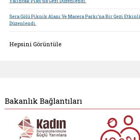
Yalıncak Plajı’na Gezi Düzenlendi.
Sera Gölü Piknik Alanı Ve Macera Parkı’na Bir Gezi Etkinl
Düzenlendi.
Hepsini Görüntüle
Bakanlık Bağlantıları