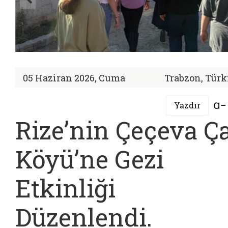
05 Haziran 2026, Cuma
Trabzon, Türk
Yazdır
Rize’nin Çeçeva Ç
Köyü’ne Gezi
Etkinliği
Düzenlendi.