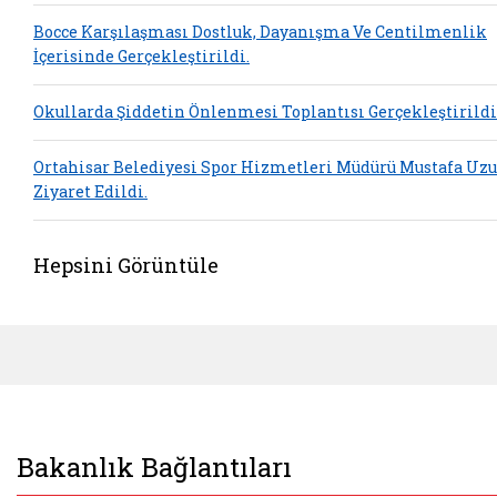
Bocce Karşılaşması Dostluk, Dayanışma Ve Centilmenlik
İçerisinde Gerçekleştirildi.
Okullarda Şiddetin Önlenmesi Toplantısı Gerçekleştirildi
Ortahisar Belediyesi Spor Hizmetleri Müdürü Mustafa Uz
Ziyaret Edildi.
Hepsini Görüntüle
Bakanlık Bağlantıları