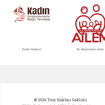
Kadın Girişimci
İlk Öğretmenim Ailem
Kadın Girişimci (yeni sekmede açıl
İlk Öğ
© 2026 Tüm Hakları Saklıdır.