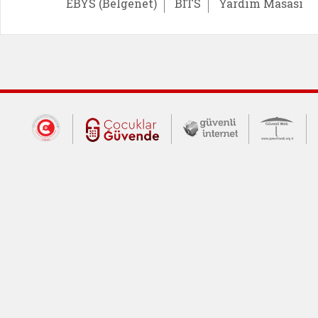
EBYS (Belgenet)
BİTS
Yardım Masası
Dış Bağlantılar
Cumhurbaşkanlığı İletişim Merkezi (CİM
Çocuklar Güvende (yeni 
Güvenli İnte
Güv