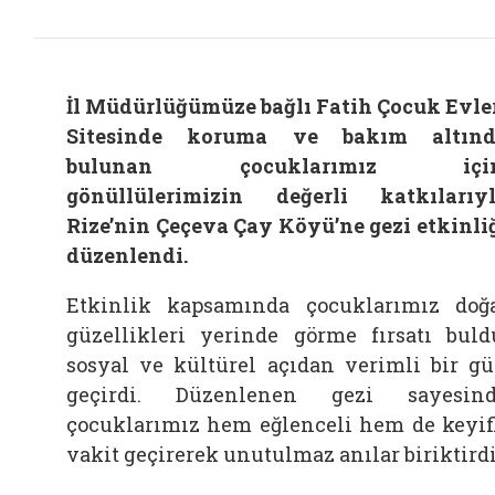
İl Müdürlüğümüze bağlı Fatih Çocuk Evle
Sitesinde koruma ve bakım altınd
bulunan çocuklarımız için
gönüllülerimizin değerli katkılarıy
Rize’nin Çeçeva Çay Köyü’ne gezi etkinli
düzenlendi.
Etkinlik kapsamında çocuklarımız doğ
güzellikleri yerinde görme fırsatı buld
sosyal ve kültürel açıdan verimli bir g
geçirdi. Düzenlenen gezi sayesin
çocuklarımız hem eğlenceli hem de keyif
vakit geçirerek unutulmaz anılar biriktirdi