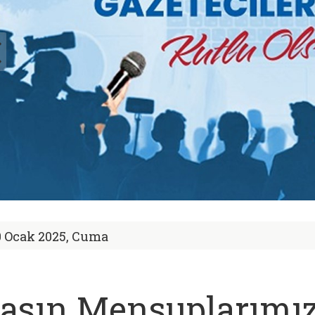
0 Ocak 2025, Cuma
asın Mensuplarımız,