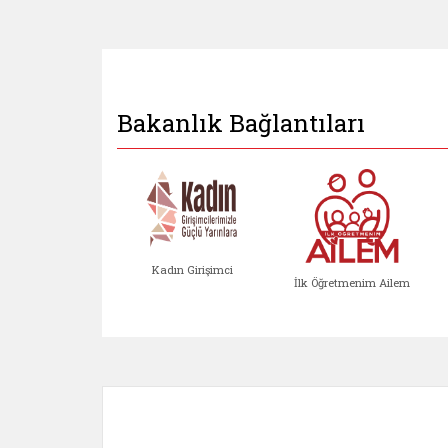
Bakanlık Bağlantıları
Kadın Girişimci
İlk Öğretmenim Ailem
Kadın Girişimci (yeni sekmed
İlk Öğretm