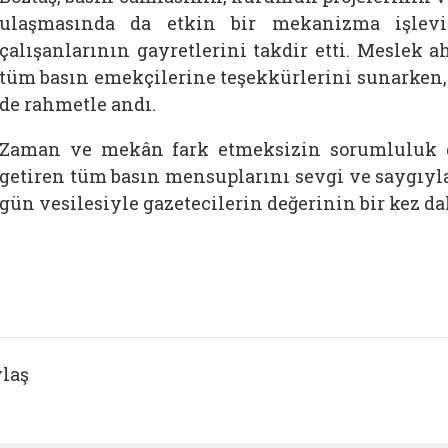
ulaşmasında da etkin bir mekanizma işlevi 
çalışanlarının gayretlerini takdir etti. Meslek 
tüm basın emekçilerine teşekkürlerini sunarken,
de rahmetle andı.
Zaman ve mekân fark etmeksizin sorumluluk d
getiren tüm basın mensuplarını sevgi ve saygıyl
gün vesilesiyle gazetecilerin değerinin bir kez dah
laş