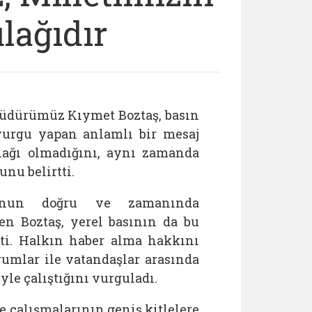
lağıdır
 Müdürümüz Kıymet Boztaş, basın
 vurgu yapan anlamlı bir mesaj
nağı olmadığını, aynı zamanda
nu belirtti.
yunun doğru ve zamanında
en Boztaş, yerel basının da bu
tti. Halkın haber alma hakkını
umlar ile vatandaşlar arasında
yle çalıştığını vurguladı.
e çalışmalarının geniş kitlelere