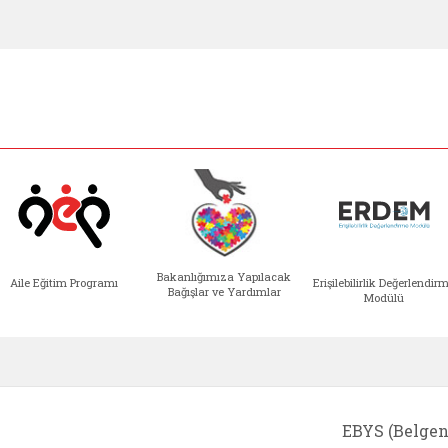
Bakanlığımıza Yapılacak
Aile Eğitim Programı
Erişilebilirlik Değerlendir
Bağışlar ve Yardımlar
Modülü
e açılır)
enim Ailem (yeni sekmede açılır)
Aile Eğitim Programı (yeni sekmede açılır
Bakanlığımıza Yapılacak 
Erişile
EBYS (Belgen