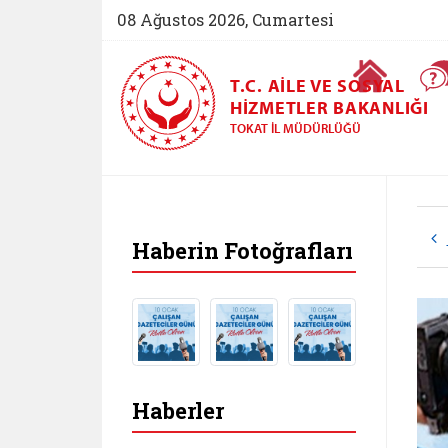
08 Ağustos 2026, Cumartesi
Ana Sayfa
T.C. AILE VE SOSYAL
HIZMETLER BAKANLIĞI
TOKAT İL MÜDÜRLÜĞÜ
Haberin Fotoğrafları
Haberler