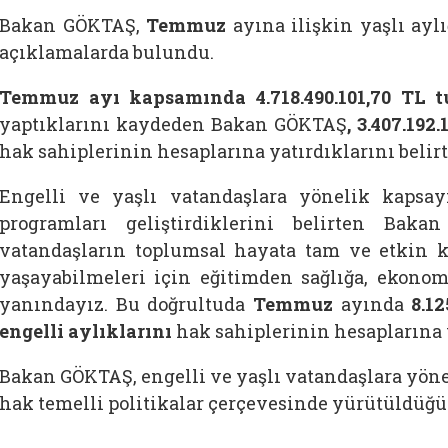
Bakan GÖKTAŞ,
Temmuz
ayına ilişkin yaşlı aylı
açıklamalarda bulundu.
Temmuz ayı kapsamında 4.718.490.101,70 TL t
yaptıklarını kaydeden Bakan GÖKTAŞ
, 3.407.192
hak sahiplerinin hesaplarına yatırdıklarını belirt
Engelli ve yaşlı vatandaşlara yönelik kapsa
programları geliştirdiklerini belirten Bak
vatandaşların toplumsal hayata tam ve etkin ka
yaşayabilmeleri için eğitimden sağlığa, ekono
yanındayız. Bu doğrultuda
Temmuz
ayında
8.1
engelli aylıklarını
hak sahiplerinin hesaplarına y
Bakan GÖKTAŞ, engelli ve yaşlı vatandaşlara yöne
hak temelli politikalar çerçevesinde yürütüldüğü