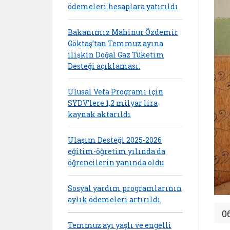
ödemeleri hesaplara yatırıldı
Bakanımız Mahinur Özdemir
Göktaş’tan Temmuz ayına
ilişkin Doğal Gaz Tüketim
Desteği açıklaması:
Ulusal Vefa Programı için
SYDV’lere 1,2 milyar lira
kaynak aktarıldı
Ulaşım Desteği 2025-2026
eğitim-öğretim yılında da
öğrencilerin yanında oldu
Sosyal yardım programlarının
aylık ödemeleri artırıldı
0
Temmuz ayı yaşlı ve engelli