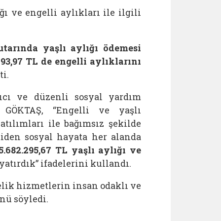
ğı ve engelli aylıkları ile ilgili
utarında yaşlı aylığı ödemesi
.193,97 TL de engelli aylıklarını
ti.
yıcı ve düzenli sosyal yardım
an GÖKTAŞ, “Engelli ve yaşlı
tılımları ile bağımsız şekilde
miden sosyal hayata her alanda
25.682.295,67 TL yaşlı aylığı ve
atırdık” ifadelerini kullandı.
lik hizmetlerin insan odaklı ve
nü söyledi.