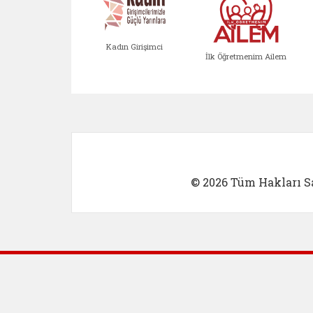
Kadın Girişimci
İlk Öğretmenim Ailem
Kadın Girişimci (yeni sekmed
İlk Öğretm
© 2026 Tüm Hakları Sa
Dış Bağlantılar