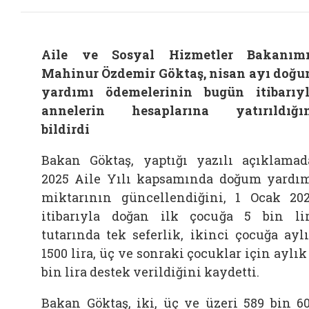
Aile ve Sosyal Hizmetler Bakanım
Mahinur Özdemir Göktaş, nisan ayı doğ
yardımı ödemelerinin bugün itibarıy
annelerin hesaplarına yatırıldığı
bildirdi
Bakan Göktaş, yaptığı yazılı açıklamad
2025 Aile Yılı kapsamında doğum yardı
miktarının güncellendiğini, 1 Ocak 20
itibarıyla doğan ilk çocuğa 5 bin li
tutarında tek seferlik, ikinci çocuğa ayl
1500 lira, üç ve sonraki çocuklar için aylık
bin lira destek verildiğini kaydetti.
Bakan Göktaş, iki, üç ve üzeri 589 bin 6