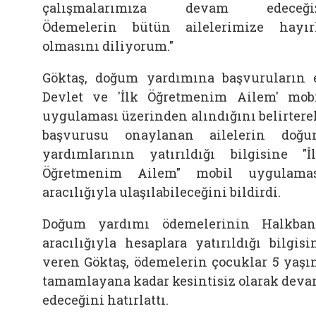
çalışmalarımıza devam edeceğiz
Ödemelerin bütün ailelerimize hayır
olmasını diliyorum."
Göktaş, doğum yardımına başvuruların 
Devlet ve 'İlk Öğretmenim Ailem' mob
uygulaması üzerinden alındığını belirtere
başvurusu onaylanan ailelerin doğ
yardımlarının yatırıldığı bilgisine "İ
Öğretmenim Ailem" mobil uygulama
aracılığıyla ulaşılabileceğini bildirdi.
Doğum yardımı ödemelerinin Halkba
aracılığıyla hesaplara yatırıldığı bilgisi
veren Göktaş, ödemelerin çocuklar 5 yaşı
tamamlayana kadar kesintisiz olarak dev
edeceğini hatırlattı.