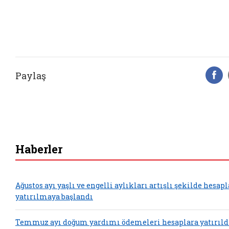
Paylaş
F
Haberler
Ağustos ayı yaşlı ve engelli aylıkları artışlı şekilde hesap
yatırılmaya başlandı
Temmuz ayı doğum yardımı ödemeleri hesaplara yatırıld