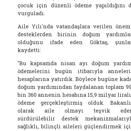
çocuk için düzenli ödeme yapıldığını 
vurguladı.
Aile Yılı'nda vatandaşlara verilen önem
desteklerden birinin doğum yardımla
olduğunu ifade eden Göktaş, şunla
kaydetti:
"Bu kapsamda nisan ayı doğum yardı
ödemelerini bugün itibarıyla anneler
hesaplarına yatırdık. Böylece bugüne kad
doğum yardımından faydalanan toplam 9
bin 360 annenin hesabına 15,9 milyar liral
ödeme gerçekleştirmiş olduk. Bakanl
olarak aile olmayı teşvik eden
sürdürülebilir destek mekanizmalarıy
sağlıklı, bilinçli aileleri güçlendirmek iç