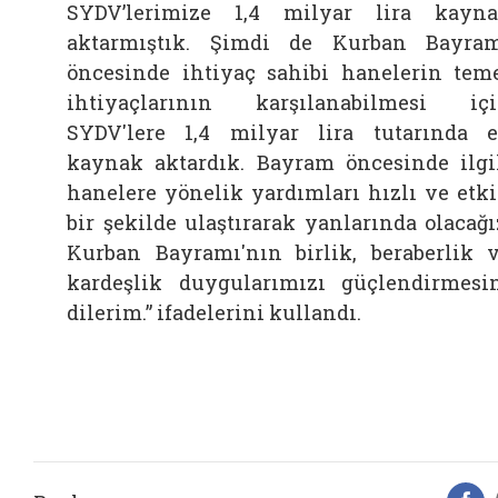
SYDV’lerimize 1,4 milyar lira kayn
aktarmıştık. Şimdi de Kurban Bayra
öncesinde ihtiyaç sahibi hanelerin tem
ihtiyaçlarının karşılanabilmesi iç
SYDV'lere 1,4 milyar lira tutarında 
kaynak aktardık. Bayram öncesinde ilgi
hanelere yönelik yardımları hızlı ve etk
bir şekilde ulaştırarak yanlarında olacağı
Kurban Bayramı'nın birlik, beraberlik 
kardeşlik duygularımızı güçlendirmesi
dilerim.” ifadelerini kullandı.