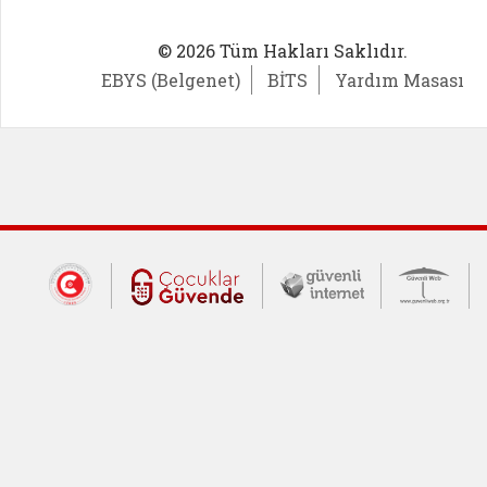
© 2026 Tüm Hakları Saklıdır.
EBYS (Belgenet)
BİTS
Yardım Masası
Dış Bağlantılar
Cumhurbaşkanlığı İletişim Merkezi (CİM
Çocuklar Güvende (yeni 
Güvenli İnte
Güv