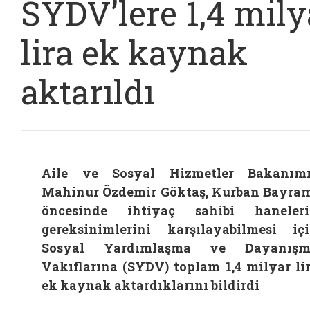
SYDV’lere 1,4 mily
lira ek kaynak
aktarıldı
Aile ve Sosyal Hizmetler Bakanım
Mahinur Özdemir Göktaş, Kurban Bayra
öncesinde ihtiyaç sahibi haneler
gereksinimlerini karşılayabilmesi iç
Sosyal Yardımlaşma ve Dayanışm
Vakıflarına (SYDV) toplam 1,4 milyar li
ek kaynak aktardıklarını bildirdi