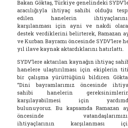
Bakan Göktaş, Türkiye genelindeki SYDV’l
aracılığıyla ihtiyaç sahibi olduğu tesp
edilen hanelerin ihtiyaçlarını
karşılanması için ayni ve nakdi olar
destek verdiklerini belirterek, Ramazan a
ve Kurban Bayramı öncesinde SYDV’lere h
yıl ilave kaynak aktardıklarını hatırlattı.
SYDV’lere aktarılan kaynağın ihtiyaç sahi
hanelere ulaştırılması için ekiplerin tit
bir çalışma yürüttüğünü bildiren Gökta
“Dini bayramlarımız öncesinde ihtiy
sahibi hanelerin gereksinimlerin
karşılayabilmesi için yardımd
bulunuyoruz. Bu kapsamda Ramazan a
öncesinde vatandaşlarımızı
ihtiyaçlarının karşılanması içi