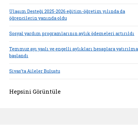
Ulaşım Desteği 2025-2026 eğitim-öğretim yılında da
öğrencilerin yanında oldu
Sosyal yardım programlarının aylık ödemeleri artırıldı
Temmuz ayı yaşlı ve engelli aylıkları hesaplara yatırılm
başlandı
Sivas’ta Aileler Buluştu
Hepsini Görüntüle