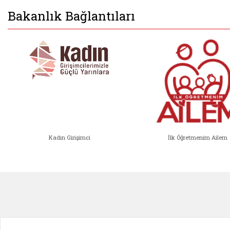
Bakanlık Bağlantıları
Kadın Girişimci
İlk Öğretmenim Ailem
Kadın Girişimci (yeni sekmede açıl
İlk Öğ