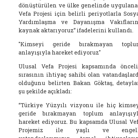
dönüştürülen ve ülke genelinde uygulan
Vefa Projesi için belirli periyotlarla Sosy
Yardımlaşma ve Dayanışma Vakıfları
kaynak aktarıyoruz” ifadelerini kullandı.
"Kimseyi geride bırakmayan toplu
anlayışıyla hareket ediyoruz"
Ulusal Vefa Projesi kapsamında öncel
sırasının ihtiyaç sahibi olan vatandaşlar
olduğunu belirten Bakan Göktaş, detayla
şu şekilde açıkladı:
“Türkiye Yüzyılı vizyonu ile hiç kimse
geride bırakmayan toplum anlayışıy
hareket ediyoruz. Bu kapsamda Ulusal Ve
Projemiz ile yaşlı ve engell