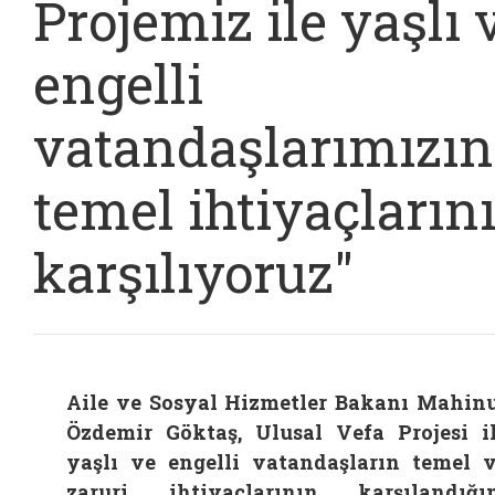
Projemiz ile yaşlı 
engelli
vatandaşlarımızın
temel ihtiyaçların
karşılıyoruz"
Aile ve Sosyal Hizmetler Bakanı Mahin
Özdemir Göktaş, Ulusal Vefa Projesi i
yaşlı ve engelli vatandaşların temel 
zaruri ihtiyaçlarının karşılandığı