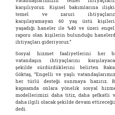
vatandaşlarımızın temel ihtiyaçları
karşılıyoruz. Kişisel bakımlarına ilişk
temel ve zaruri ihtiyaçların
karşılayamayan 60 yaş üstü kişiler
yaşadığı haneler ile %40 ve üzeri engel
raporu olan kişilerin bulunduğu haneler
ihtiyaçları gideriyoruz.”
Sosyal hizmet faaliyetlerini her b
vatandaşın ihtiyaçlarını karşılayac
şekilde sürdürdüklerini belirten Bak
Göktaş, “Engelli ve yaşlı vatandaşlarımı
her türlü desteği sunmaya hazırız. 
kapsamda onlara yönelik sosyal hizm
modellerimizi daha titiz, daha şefkatli 
daha ilgili olacak şekilde devam ettireceği
dedi.