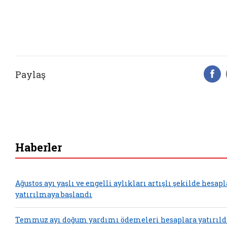
Paylaş
F
Haberler
Ağustos ayı yaşlı ve engelli aylıkları artışlı şekilde hesap
yatırılmaya başlandı
Temmuz ayı doğum yardımı ödemeleri hesaplara yatırıld