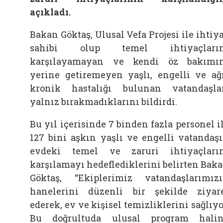
açıkladı.
Bakan Göktaş, Ulusal Vefa Projesi ile ihtiy
sahibi olup temel ihtiyaçların
karşılayamayan ve kendi öz bakımı
yerine getiremeyen yaşlı, engelli ve ağ
kronik hastalığı bulunan vatandaşla
yalnız bırakmadıklarını bildirdi.
Bu yıl içerisinde 7 binden fazla personel i
127 bini aşkın yaşlı ve engelli vatandaş
evdeki temel ve zaruri ihtiyaçları
karşılamayı hedeflediklerini belirten Bak
Göktaş, “Ekiplerimiz vatandaşlarımız
hanelerini düzenli bir şekilde ziyar
ederek, ev ve kişisel temizliklerini sağlıyo
Bu doğrultuda ulusal program hali