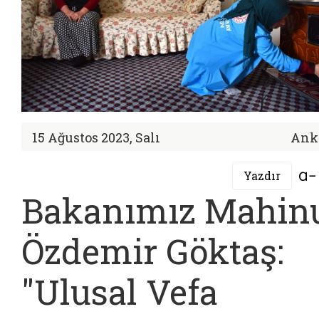
15 Ağustos 2023, Salı
Ank
Yazdır
Bakanımız Mahin
Özdemir Göktaş:
"Ulusal Vefa