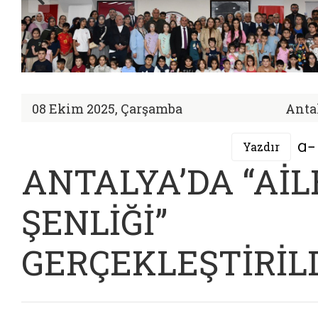
08 Ekim 2025, Çarşamba
Anta
Yazdır
ANTALYA’DA “AİL
ŞENLİĞİ”
GERÇEKLEŞTİRİL