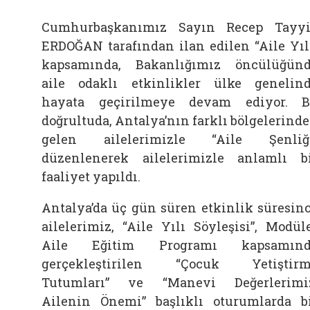
Cumhurbaşkanımız Sayın Recep Tayy
ERDOĞAN tarafından ilan edilen
“Aile Yıl
kapsamında, Bakanlığımız öncülüğün
aile odaklı etkinlikler ülke genelin
hayata geçirilmeye devam ediyor. 
doğrultuda, Antalya’nın farklı bölgelerind
gelen ailelerimizle
“Aile Şenliğ
düzenlenerek ailelerimizle anlamlı b
faaliyet yapıldı.
Antalya’da üç gün süren etkinlik süresin
ailelerimiz,
“Aile Yılı Söyleşisi”
, Modül
Aile Eğitim Programı kapsamınd
gerçekleştirilen
“Çocuk Yetiştirm
Tutumları”
ve
“Manevi Değerlerimi
Ailenin Önemi”
başlıklı oturumlarda b