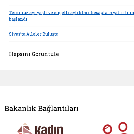
Temmuz ayı yaşlı ve engelli aylıkları hesaplara yatırılm
başlandı
Sivas’ta Aileler Buluştu
Hepsini Görüntüle
Bakanlık Bağlantıları