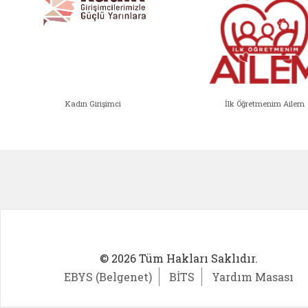
Kadın Girişimci
İlk Öğretmenim Ailem
Kadın Girişimci (yeni sekmede açıl
İlk Öğ
© 2026 Tüm Hakları Saklıdır.
EBYS (Belgenet)
BİTS
Yardım Masası