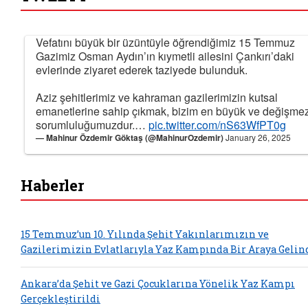
Vefatını büyük bir üzüntüyle öğrendiğimiz 15 Temmuz
Gazimiz Osman Aydın’ın kıymetli ailesini Çankırı’daki
evlerinde ziyaret ederek taziyede bulunduk.
Aziz şehitlerimiz ve kahraman gazilerimizin kutsal
emanetlerine sahip çıkmak, bizim en büyük ve değişme
sorumluluğumuzdur.…
pic.twitter.com/nS63WfPT0g
— Mahinur Özdemir Göktaş (@MahinurOzdemir)
January 26, 2025
Haberler
15 Temmuz’un 10. Yılında Şehit Yakınlarımızın ve
Gazilerimizin Evlatlarıyla Yaz Kampında Bir Araya Gelin
Ankara’da Şehit ve Gazi Çocuklarına Yönelik Yaz Kampı
Gerçekleştirildi