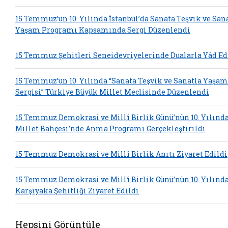
15 Temmuz’un 10. Yılında İstanbul’da Sanata Teşvik ve San
Yaşam Programı Kapsamında Sergi Düzenlendi
15 Temmuz Şehitleri Seneidevriyelerinde Dualarla Yâd Ed
15 Temmuz’un 10. Yılında “Sanata Teşvik ve Sanatla Yaşam
Sergisi” Türkiye Büyük Millet Meclisinde Düzenlendi
15 Temmuz Demokrasi ve Millî Birlik Günü’nün 10. Yılınd
Millet Bahçesi’nde Anma Programı Gerçekleştirildi
15 Temmuz Demokrasi ve Millî Birlik Anıtı Ziyaret Edildi
15 Temmuz Demokrasi ve Millî Birlik Günü’nün 10. Yılınd
Karşıyaka Şehitliği Ziyaret Edildi
Hepsini Görüntüle