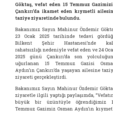
Göktaş, vefat eden 15 Temmuz Gazimiz
Çankırı’da ikamet eden kıymetli ailesi
taziye ziyaretinde bulundu.
Bakanımız Sayın Mahinur Özdemir Gökt
23 Ocak 2025 tarihinde tedavi gördü
Bilkent Şehir Hastanesi’nde kal
rahatsızlığı nedeniyle vefat eden ve 24 Oc
2025 günü Çankırı’da son yolculuğu
uğurlanan 15 Temmuz Gazisi Osma
Aydın’ın Çankırı’da yaşayan ailesine tazi
ziyareti gerçekleştirdi.
Bakanımız Sayın Mahinur Özdemir Gökta
ziyaretle ilgili yaptığı paylaşımda, “Vefatı
büyük bir üzüntüyle öğrendiğimiz 
Temmuz Gazimiz Osman Aydın’ın kıymet