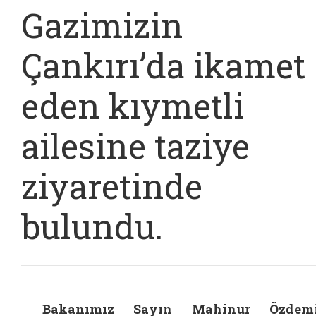
Gazimizin
Çankırı’da ikamet
eden kıymetli
ailesine taziye
ziyaretinde
bulundu.
Bakanımız Sayın Mahinur Özdemi