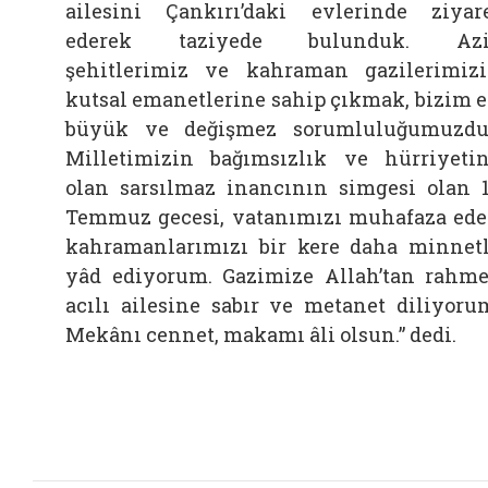
ailesini Çankırı’daki evlerinde ziyar
ederek taziyede bulunduk. Azi
şehitlerimiz ve kahraman gazilerimiz
kutsal emanetlerine sahip çıkmak, bizim 
büyük ve değişmez sorumluluğumuzdu
Milletimizin bağımsızlık ve hürriyeti
olan sarsılmaz inancının simgesi olan 
Temmuz gecesi, vatanımızı muhafaza ed
kahramanlarımızı bir kere daha minnet
yâd ediyorum. Gazimize Allah’tan rahme
acılı ailesine sabır ve metanet diliyoru
Mekânı cennet, makamı âli olsun.” dedi.