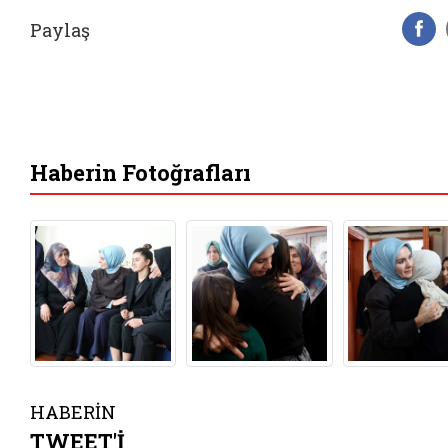
Paylaş
F
Haberin Fotoğrafları
HABERİN
TWEET'İ