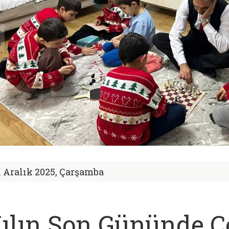
1 Aralık 2025, Çarşamba
ılın Son Gününde Ç