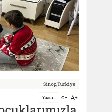
Sinop,Türkiye
Bağlantıyı aç
Bağlantıyı aç
Yazdır
ocuklarımızla