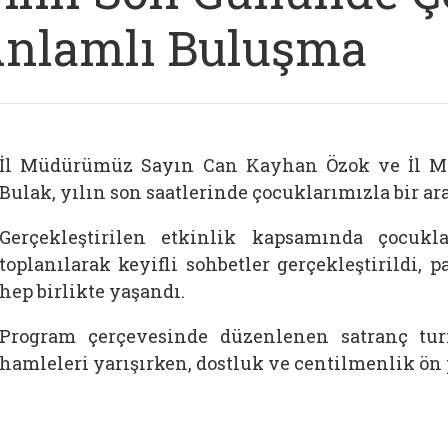
nlamlı Buluşma
İl Müdürümüz Sayın Can Kayhan Özok ve İl M
Bulak, yılın son saatlerinde çocuklarımızla bir ara
Gerçekleştirilen etkinlik kapsamında çocukl
toplanılarak keyifli sohbetler gerçekleştirildi,
hep birlikte yaşandı.
Program çerçevesinde düzenlenen satranç tur
hamleleri yarışırken, dostluk ve centilmenlik ön 