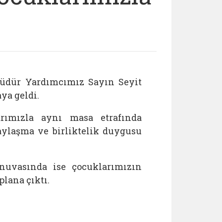
üdür Yardımcımız Sayın Seyit
ya geldi.
arımızla aynı masa etrafında
 paylaşma ve birliktelik duygusu
nuvasında ise çocuklarımızın
plana çıktı.