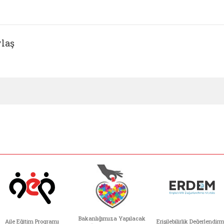
laş
Bakanlığımıza Yapılacak
Aile Eğitim Programı
Erişilebilirlik Değerlendir