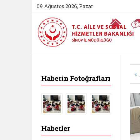
09 Ağustos 2026, Pazar
Ana Sayfa
T.C. AILE VE SOSYAL
HIZMETLER BAKANLIĞI
SINOP İL MÜDÜRLÜĞÜ
Haberin Fotoğrafları
Haberler