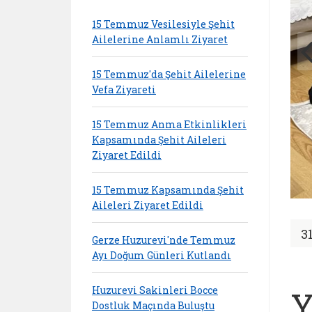
15 Temmuz Vesilesiyle Şehit
Ailelerine Anlamlı Ziyaret
15 Temmuz'da Şehit Ailelerine
Vefa Ziyareti
15 Temmuz Anma Etkinlikleri
Kapsamında Şehit Aileleri
Ziyaret Edildi
15 Temmuz Kapsamında Şehit
Aileleri Ziyaret Edildi
3
Gerze Huzurevi'nde Temmuz
Ayı Doğum Günleri Kutlandı
Huzurevi Sakinleri Bocce
Y
Dostluk Maçında Buluştu