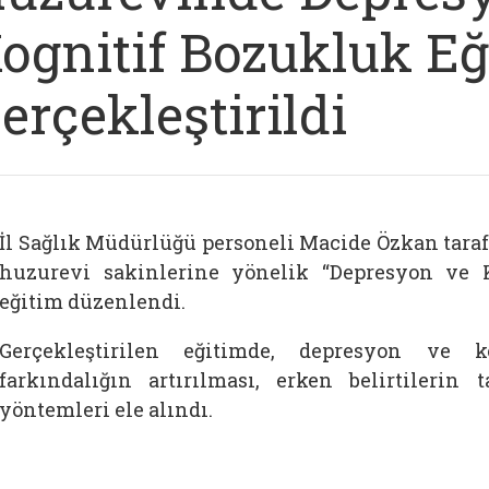
ognitif Bozukluk Eğ
erçekleştirildi
İl Sağlık Müdürlüğü personeli Macide Özkan tara
huzurevi sakinlerine yönelik “Depresyon ve 
eğitim düzenlendi.
Gerçekleştirilen eğitimde, depresyon ve ko
farkındalığın artırılması, erken belirtileri
yöntemleri ele alındı.