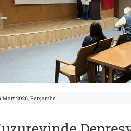
6 Mart 2026, Perşembe
uzurevinde Depres