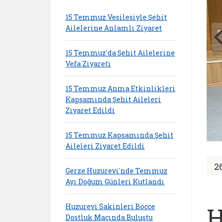
15 Temmuz Vesilesiyle Şehit
Ailelerine Anlamlı Ziyaret
15 Temmuz'da Şehit Ailelerine
Vefa Ziyareti
15 Temmuz Anma Etkinlikleri
Kapsamında Şehit Aileleri
Ziyaret Edildi
15 Temmuz Kapsamında Şehit
Aileleri Ziyaret Edildi
2
Gerze Huzurevi'nde Temmuz
Ayı Doğum Günleri Kutlandı
Huzurevi Sakinleri Bocce
H
Dostluk Maçında Buluştu