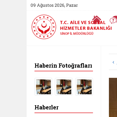
09 Ağustos 2026, Pazar
Ana Sayfa
T.C. AILE VE SOSYAL
HIZMETLER BAKANLIĞI
SINOP İL MÜDÜRLÜĞÜ
Haberin Fotoğrafları
Haberler