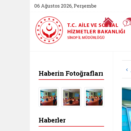
06 Ağustos 2026, Perşembe
Ana Sayfa
T.C. AILE VE SOSYAL
HIZMETLER BAKANLIĞI
SINOP İL MÜDÜRLÜĞÜ
Haberin Fotoğrafları
Haberler