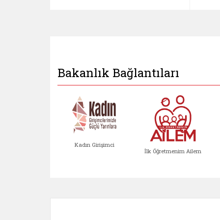
Bakanlık Bağlantıları
Kadın Girişimci
İlk Öğretmenim Ailem
Kadın Girişimci (yeni sekmed
İlk Öğretm