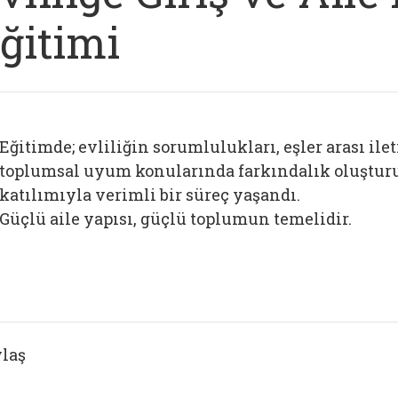
ğitimi
Eğitimde; evliliğin sorumlulukları, eşler arası ileti
toplumsal uyum konularında farkındalık oluşturu
katılımıyla verimli bir süreç yaşandı.
Güçlü aile yapısı, güçlü toplumun temelidir.
laş