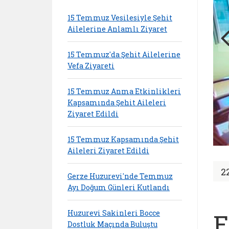
15 Temmuz Vesilesiyle Şehit
Ailelerine Anlamlı Ziyaret
15 Temmuz'da Şehit Ailelerine
Vefa Ziyareti
15 Temmuz Anma Etkinlikleri
Kapsamında Şehit Aileleri
Ziyaret Edildi
15 Temmuz Kapsamında Şehit
Aileleri Ziyaret Edildi
2
Gerze Huzurevi'nde Temmuz
Ayı Doğum Günleri Kutlandı
Huzurevi Sakinleri Bocce
E
Dostluk Maçında Buluştu