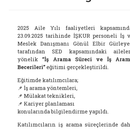
2025 Aile Yılı faaliyetleri kapsamınd
23.09.2025 tarihinde İŞKUR personeli İş 
Meslek Danışmanı Gönül Elbir Gürley
tarafından SED kapsamındaki ailele
yönelik
“İş Arama Süreci ve İş Ara
Becerileri”
eğitimi gerçekleştirildi.
Eğitimde katılımcılara;
📌 İş arama yöntemleri,
📌 Mülakat teknikleri,
📌 Kariyer planlaması
konularında bilgilendirme yapıldı.
Katılımcıların iş arama süreçlerinde da