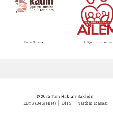
Kadın Girişimci
İlk Öğretmenim Ailem
Kadın Girişimci (yeni sekmede açıl
İlk Öğ
© 2026 Tüm Hakları Saklıdır.
EBYS (Belgenet)
BİTS
Yardım Masası