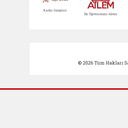
Kadın Girişimci
İlk Öğretmenim Ailem
Kadın Girişimci (yeni sekmed
İlk Öğretm
© 2026 Tüm Hakları Sa
Dış Bağlantılar