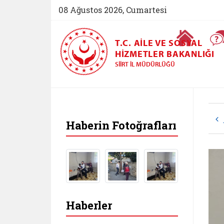
08 Ağustos 2026, Cumartesi
Ana Sayfa
T.C. AILE VE SOSYAL
HIZMETLER BAKANLIĞI
SIIRT İL MÜDÜRLÜĞÜ
Haberin Fotoğrafları
Haberler