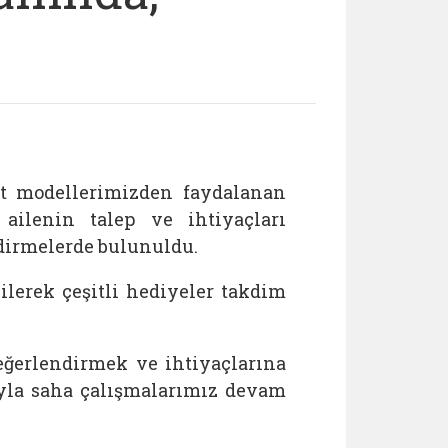
et modellerimizden faydalanan
e ailenin talep ve ihtiyaçları
dirmelerde bulunuldu.
lerek çeşitli hediyeler takdim
eğerlendirmek ve ihtiyaçlarına
yla saha çalışmalarımız devam