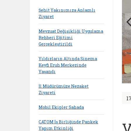
Şehit Yakınımıza Anlamlı
Ziyaret
Mevzuat Değişikliği Uygulama
Rehberi Eğitimi
Gerçekleştirildi
Yıldızların Altında Sinema
Keyfi Eruh Merkezinde
Yaşandı
İl Müdürümüze Nezaket
Ziyareti
1
Mobil Ekipler Sahada
ÇATOM İş Birliğinde Pankek
V
Yapım Etkinliği