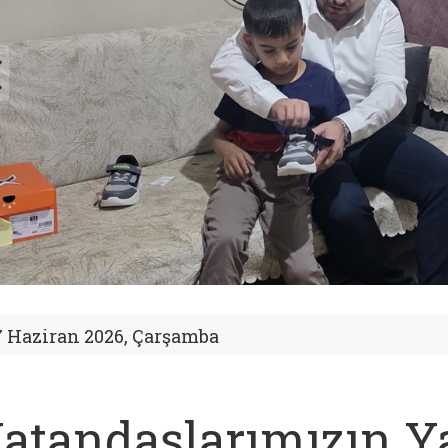
7 Haziran 2026, Çarşamba
atandaşlarımızın Y