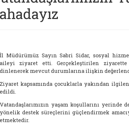
ahadayız
İl Müdürümüz Sayın Sabri Sidar, sosyal hizm
aileyi ziyaret etti. Gerçekleştirilen ziyarett
dinlenerek mevcut durumlarına ilişkin değerlen
Ziyaret kapsamında çocuklarla yakından ilgileni
edildi.
Vatandaşlarımızın yaşam koşullarını yerinde d
yönelik destek süreçlerini güçlendirmek amacı
etmektedir.