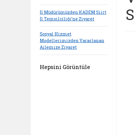
S
İl Müdürümüzden KADEM Siirt
İl Temsilciliği’ne Ziyaret
Sosyal Hizmet
Modellerimizden Yararlanan
Ailemize Ziyaret
Hepsini Görüntüle