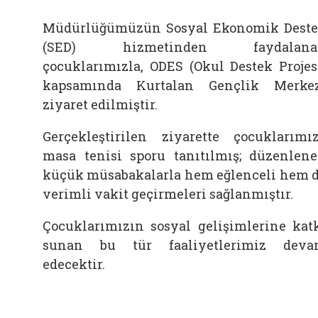
Müdürlüğümüzün Sosyal Ekonomik Dest
(SED) hizmetinden faydalana
çocuklarımızla, ODES (Okul Destek Projes
kapsamında Kurtalan Gençlik Merke
ziyaret edilmiştir.
Gerçekleştirilen ziyarette çocuklarımı
masa tenisi sporu tanıtılmış; düzenlen
küçük müsabakalarla hem eğlenceli hem 
verimli vakit geçirmeleri sağlanmıştır.
Çocuklarımızın sosyal gelişimlerine kat
sunan bu tür faaliyetlerimiz dev
edecektir.