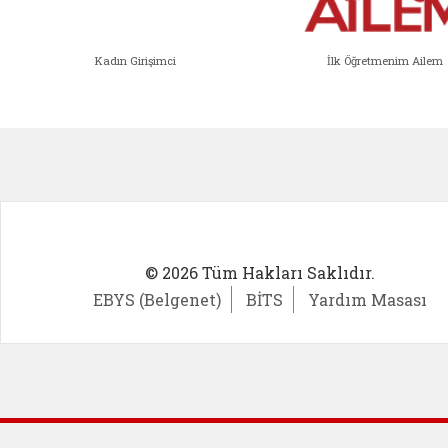
Kadın Girişimci
İlk Öğretmenim Ailem
Kadın Girişimci (yeni sekmede açıl
İlk Öğ
© 2026 Tüm Hakları Saklıdır.
EBYS (Belgenet)
BİTS
Yardım Masası