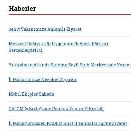
Haberler
Şehit Yakınımıza Anlamlı Ziyaret
Mevzuat Değişikliği Uygulama Rehberi Eğitimi
Gerçekleştirildi
Yıldızların Altında Sinema Keyfi Eruh Merkezinde Yaşan
İl Müdürümüze Nezaket Ziyareti
Mobil Ekipler Sahada
ÇATOM İş Birliğinde Pankek Yapım Etkinliği
İl Müdürümüzden KADEM Siirt İl Temsilciliği’ne Ziyaret