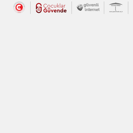
Dış Bağlantılar
Cumhurbaşkanlığı İletişim Merkezi (CİM
Çocuklar Güvende (yeni 
Güvenli İnte
Güv