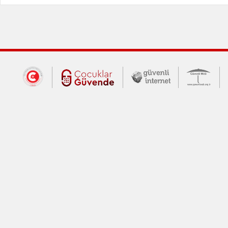
Dış Bağlantılar
Cumhurbaşkanlığı İletişim Merkezi (CİM
Çocuklar Güvende (yeni 
Güvenli İnte
Güv