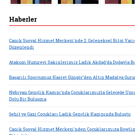
Haberler
Canik Sosyal Hizmet Merkezi'nde 2. Geleneksel Bilgi Yar
Düzenlendi
Atakum Huzurevi Sakinlerimiz Ladik Akdağ'da Doğayla Bu
Başarılı Sporcumuz Hasret Güngör’den Altın Madalya Guru
Nebiyan Gençlik Kampı’nda Çocuklarımızla Geleceğe Um
Dolu Bir Buluşma
Şehit ve Gazi Çocukları Ladik Gençlik Kampında Buluştu
Canik Sosyal Hizmet Merkezi'nden Çocuklarımıza Bowli