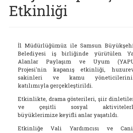
Etkinliği
İl Müdürlüğümüz ile Samsun Büyükşeh
Belediyesi iş birliğinde yürütülen Y
Alanlar Paylaşım ve Uyum (YAPU
Projesi'nin kapanış etkinliği, huzure
sakinleri ve kamu yöneticilerini
katılımıyla gerçekleştirildi.
Etkinlikte, drama gösterileri, şiir dinletile
ve çeşitli sosyal aktivitelerl
büyüklerimize keyifli anlar yaşatıldı.
Etkinliğe Vali Yardımcısı ve Can