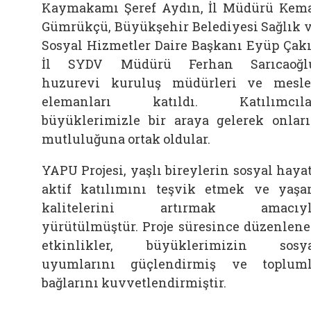
Kaymakamı Şeref Aydın, İl Müdürü Kem
Gümrükçü, Büyükşehir Belediyesi Sağlık 
Sosyal Hizmetler Daire Başkanı Eyüp Çakı
İl SYDV Müdürü Ferhan Sarıcaoğlu
huzurevi kuruluş müdürleri ve mesl
elemanları katıldı. Katılımcılar
büyüklerimizle bir araya gelerek onlar
mutluluğuna ortak oldular.
YAPU Projesi, yaşlı bireylerin sosyal haya
aktif katılımını teşvik etmek ve yaş
kalitelerini artırmak amacıyl
yürütülmüştür. Proje süresince düzenlen
etkinlikler, büyüklerimizin sosy
uyumlarını güçlendirmiş ve toplum
bağlarını kuvvetlendirmiştir.