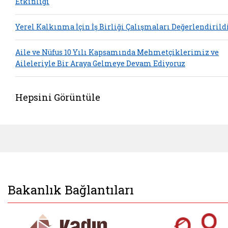
Etkinliği
Yerel Kalkınma İçin İş Birliği Çalışmaları Değerlendirild
Aile ve Nüfus 10 Yılı Kapsamında Mehmetçiklerimiz ve
Aileleriyle Bir Araya Gelmeye Devam Ediyoruz
Hepsini Görüntüle
Bakanlık Bağlantıları