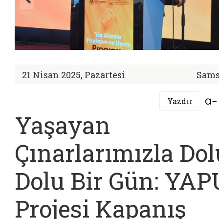
21 Nisan 2025, Pazartesi
Sam
Yazdır
Yaşayan
Çınarlarımızla Dol
Dolu Bir Gün: YAP
Projesi Kapanış