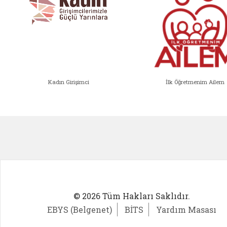
Kadın Girişimci
İlk Öğretmenim Ailem
Kadın Girişimci (yeni sekmede açıl
İlk Öğ
© 2026 Tüm Hakları Saklıdır.
EBYS (Belgenet)
BİTS
Yardım Masası