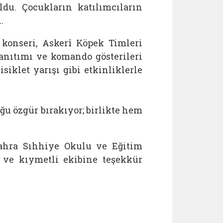
du. Çocukların katılımcıların
.
konseri, Askerî Köpek Timleri
tanıtımı ve komando gösterileri
siklet yarışı gibi etkinliklerle
u özgür bırakıyor; birlikte hem
 Sahra Sıhhiye Okulu ve Eğitim
ve kıymetli ekibine teşekkür