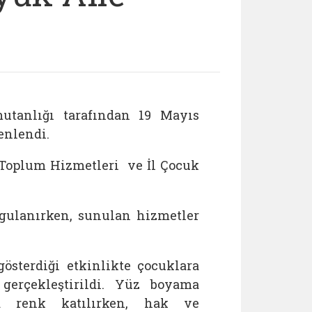
tanlığı tarafından 19 Mayıs
enlendi.
 Toplum Hizmetleri ve İl Çocuk
rgulanırken, sunulan hizmetler
österdiği etkinlikte çocuklara
 gerçekleştirildi. Yüz boyama
na renk katılırken, hak ve