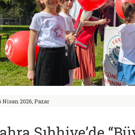
6 Nisan 2026, Pazar
ahra Sıhhiye’de “Bü