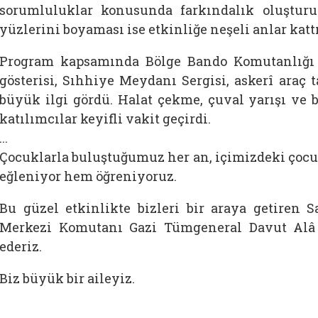
sorumluluklar konusunda farkındalık oluşturul
yüzlerini boyaması ise etkinliğe neşeli anlar kattı
Program kapsamında Bölge Bando Komutanlığı 
gösterisi, Sıhhiye Meydanı Sergisi, askerî araç 
büyük ilgi gördü. Halat çekme, çuval yarışı ve bi
katılımcılar keyifli vakit geçirdi.
...
Çocuklarla buluştuğumuz her an, içimizdeki çocuğ
eğleniyor hem öğreniyoruz.
Bu güzel etkinlikte bizleri bir araya getiren
Merkezi Komutanı Gazi Tümgeneral Davut Alâ 
ederiz.
Biz büyük bir aileyiz.