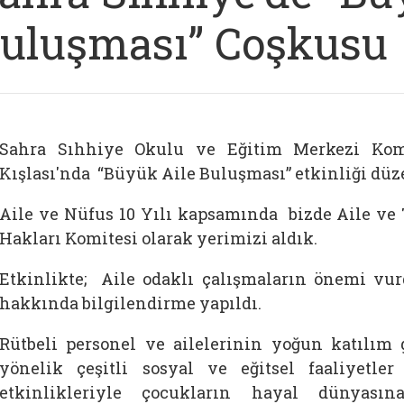
uluşması” Coşkusu
Sahra Sıhhiye Okulu ve Eğitim Merkezi Komu
Kışlası'nda “Büyük Aile Buluşması” etkinliği düz
Aile ve Nüfus 10 Yılı kapsamında bizde Aile ve
Hakları Komitesi olarak yerimizi aldık.
Etkinlikte; Aile odaklı çalışmaların önemi vu
hakkında bilgilendirme yapıldı.
Rütbeli personel ve ailelerinin yoğun katılım g
yönelik çeşitli sosyal ve eğitsel faaliyetler
etkinlikleriyle çocukların hayal dünyası