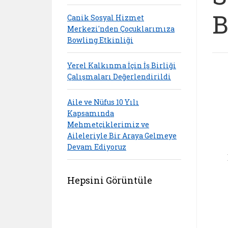
B
Canik Sosyal Hizmet
Merkezi'nden Çocuklarımıza
Bowling Etkinliği
Yerel Kalkınma İçin İş Birliği
Çalışmaları Değerlendirildi
Aile ve Nüfus 10 Yılı
Kapsamında
Mehmetçiklerimiz ve
Aileleriyle Bir Araya Gelmeye
Devam Ediyoruz
Hepsini Görüntüle