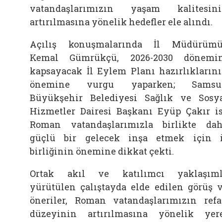
vatandaşlarımızın yaşam kalitesin
artırılmasına yönelik hedefler ele alındı.
Açılış konuşmalarında İl Müdürüm
Kemal Gümrükçü, 2026-2030 dönemi
kapsayacak İl Eylem Planı hazırlıkların
önemine vurgu yaparken; Samsu
Büyükşehir Belediyesi Sağlık ve Sosy
Hizmetler Dairesi Başkanı Eyüp Çakır i
Roman vatandaşlarımızla birlikte da
güçlü bir gelecek inşa etmek için 
birliğinin önemine dikkat çekti.
Ortak akıl ve katılımcı yaklaşım
yürütülen çalıştayda elde edilen görüş 
öneriler, Roman vatandaşlarımızın ref
düzeyinin artırılmasına yönelik yer