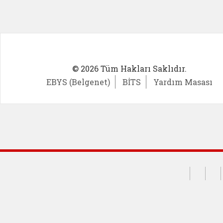
© 2026 Tüm Hakları Saklıdır.
EBYS (Belgenet)
BİTS
Yardım Masası
Dış Bağlantılar
Cumhurba
Çocuk
Gü