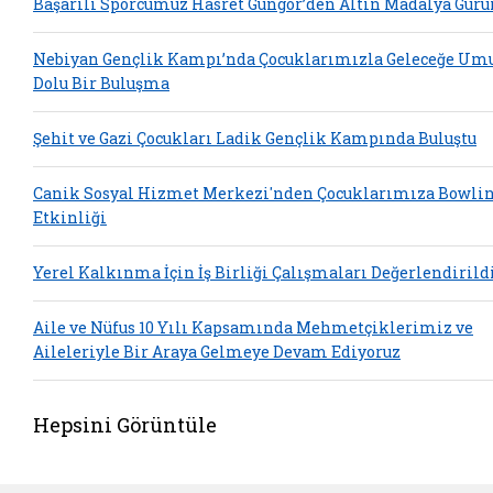
Başarılı Sporcumuz Hasret Güngör’den Altın Madalya Guru
Nebiyan Gençlik Kampı’nda Çocuklarımızla Geleceğe Um
Dolu Bir Buluşma
Şehit ve Gazi Çocukları Ladik Gençlik Kampında Buluştu
Canik Sosyal Hizmet Merkezi'nden Çocuklarımıza Bowli
Etkinliği
Yerel Kalkınma İçin İş Birliği Çalışmaları Değerlendirild
Aile ve Nüfus 10 Yılı Kapsamında Mehmetçiklerimiz ve
Aileleriyle Bir Araya Gelmeye Devam Ediyoruz
Hepsini Görüntüle