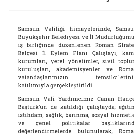
Samsun Valiliği himayelerinde, Sams
Büyükşehir Belediyesi ve İl Müdürlüğüm
iş birliğinde düzenlenen Roman Strate
Belgesi İl Eylem Planı Çalıştayı, ka
kurumları, yerel yönetimler, sivil topl
kuruluşları, akademisyenler ve Rom
vatandaşlarımızın temsilcilerini
katılımıyla gerçekleştirildi.
Samsun Vali Yardımcımız Canan Hanç
Baştürk’ün de katıldığı çalıştayda; eğiti
istihdam, sağlık, barınma, sosyal hizmetl
ve genel politikalar başlıkların
değerlendirmelerde bulunularak, Rom