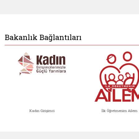
Bakanlık Bağlantıları
Kadın Girişimci
İlk Öğretmenim Ailem
Kadın Girişimci (yeni sekmede açıl
İlk Öğ