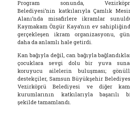
Program sonunda, Vezirköpr
Belediyesi’nin katkılarıyla Çamlık Mesi
Alanı’nda misafirlere ikramlar sunuld
Kaymakam Özgür Kaya’nın ev sahipliğin
gerçekleşen ikram organizasyonu, gü
daha da anlamlı hale getirdi.
Kan bağıyla değil, can bağıyla bağlandıkla
çocuklara sevgi dolu bir yuva sun
koruyucu ailelerin buluşması; gönül
destekçiler, Samsun Büyükşehir Belediyes
Vezirköprü Belediyesi ve diğer ka
kurumlarının katkılarıyla başarılı b
şekilde tamamlandı.