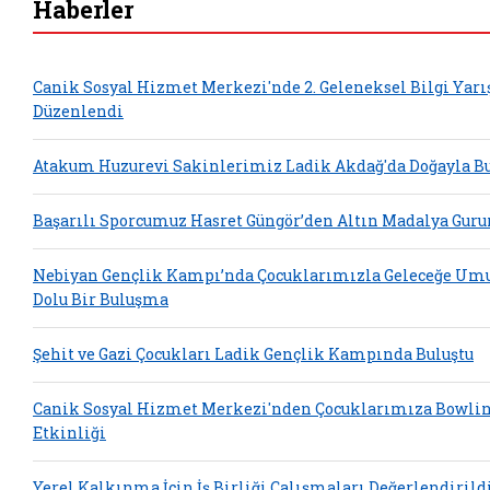
Haberler
Canik Sosyal Hizmet Merkezi'nde 2. Geleneksel Bilgi Yar
Düzenlendi
Atakum Huzurevi Sakinlerimiz Ladik Akdağ'da Doğayla Bu
Başarılı Sporcumuz Hasret Güngör’den Altın Madalya Guru
Nebiyan Gençlik Kampı’nda Çocuklarımızla Geleceğe Um
Dolu Bir Buluşma
Şehit ve Gazi Çocukları Ladik Gençlik Kampında Buluştu
Canik Sosyal Hizmet Merkezi'nden Çocuklarımıza Bowli
Etkinliği
Yerel Kalkınma İçin İş Birliği Çalışmaları Değerlendirild