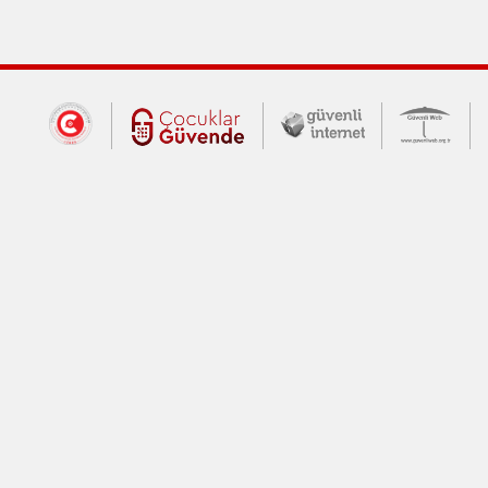
Dış Bağlantılar
Cumhurbaşkanlığı İletişim Merkezi (CİM
Çocuklar Güvende (yeni 
Güvenli İnte
Güv