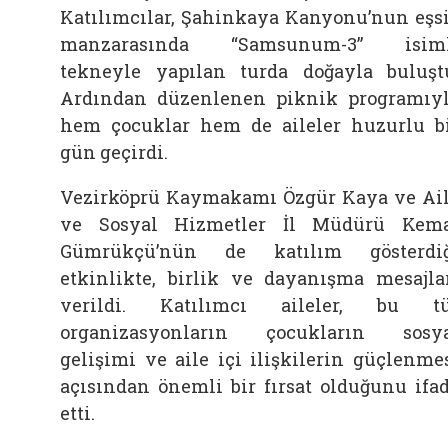
Katılımcılar, Şahinkaya Kanyonu’nun eşs
manzarasında “Samsunum-3” isiml
tekneyle yapılan turda doğayla buluşt
Ardından düzenlenen piknik programıy
hem çocuklar hem de aileler huzurlu b
gün geçirdi.
Vezirköprü Kaymakamı Özgür Kaya ve Ai
ve Sosyal Hizmetler İl Müdürü Kem
Gümrükçü’nün de katılım gösterdi
etkinlikte, birlik ve dayanışma mesajla
verildi. Katılımcı aileler, bu t
organizasyonların çocukların sosy
gelişimi ve aile içi ilişkilerin güçlenme
açısından önemli bir fırsat olduğunu ifa
etti.