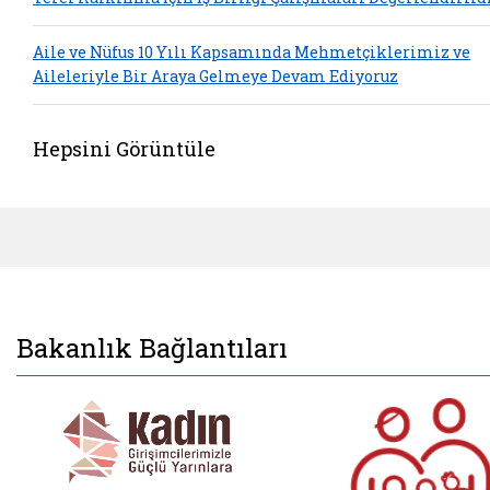
Aile ve Nüfus 10 Yılı Kapsamında Mehmetçiklerimiz ve
Aileleriyle Bir Araya Gelmeye Devam Ediyoruz
Hepsini Görüntüle
Bakanlık Bağlantıları