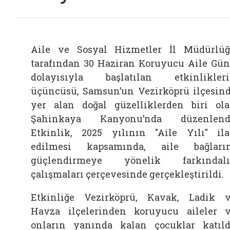
Aile ve Sosyal Hizmetler İl Müdürlü
tarafından 30 Haziran Koruyucu Aile Gü
dolayısıyla başlatılan etkinlikler
üçüncüsü, Samsun’un Vezirköprü ilçesin
yer alan doğal güzelliklerden biri ol
Şahinkaya Kanyonu’nda düzenlendi
Etkinlik, 2025 yılının "Aile Yılı" il
edilmesi kapsamında, aile bağları
güçlendirmeye yönelik farkındalı
çalışmaları çerçevesinde gerçekleştirildi.
Etkinliğe Vezirköprü, Kavak, Ladik 
Havza ilçelerinden koruyucu aileler 
onların yanında kalan çocuklar katıld