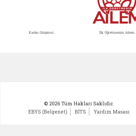
Kadın Girişimci
İlk Öğretmenim Ailem
Kadın Girişimci (yeni sekmede açıl
İlk Öğ
© 2026 Tüm Hakları Saklıdır.
EBYS (Belgenet)
BİTS
Yardım Masası