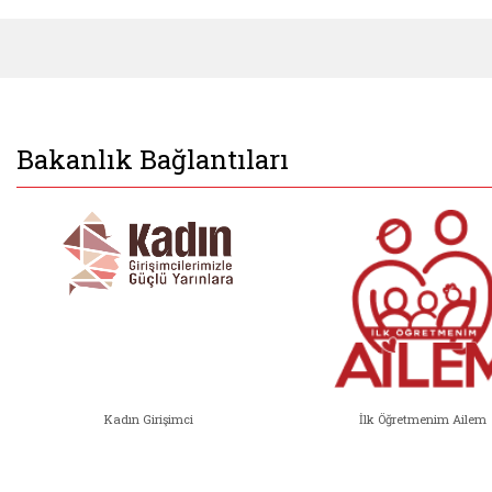
Bakanlık Bağlantıları
Kadın Girişimci
İlk Öğretmenim Ailem
Kadın Girişimci (yeni sekmede açıl
İlk Öğ