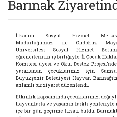
Barınak Ziyaretin
İlkadım Sosyal Hizmet Merkez
Müdürlüğümüz ile Ondokuz Mayı
Üniversitesi Sosyal Hizmet Bölüm
öğrencilerinin iş birliğiyle, İl Çocuk Hakla
Komitesi üyesi ve Okul Destek Projesi’nd
yararlanan çocuklarımız için Sams
Büyükşehir Belediyesi Hayvan Barınağı’
anlamlı bir ziyaret düzenlendi.
Etkinlik kapsamında çocuklarımız; doğayl
hayvanlarla ve yaşamın farklı yönleriyle 
içe bir gün geçirme fırsatı buldu. Barınak