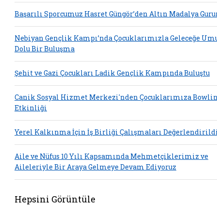
Başarılı Sporcumuz Hasret Güngör’den Altın Madalya Guru
Nebiyan Gençlik Kampı’nda Çocuklarımızla Geleceğe Um
Dolu Bir Buluşma
Şehit ve Gazi Çocukları Ladik Gençlik Kampında Buluştu
Canik Sosyal Hizmet Merkezi'nden Çocuklarımıza Bowli
Etkinliği
Yerel Kalkınma İçin İş Birliği Çalışmaları Değerlendirild
Aile ve Nüfus 10 Yılı Kapsamında Mehmetçiklerimiz ve
Aileleriyle Bir Araya Gelmeye Devam Ediyoruz
Hepsini Görüntüle