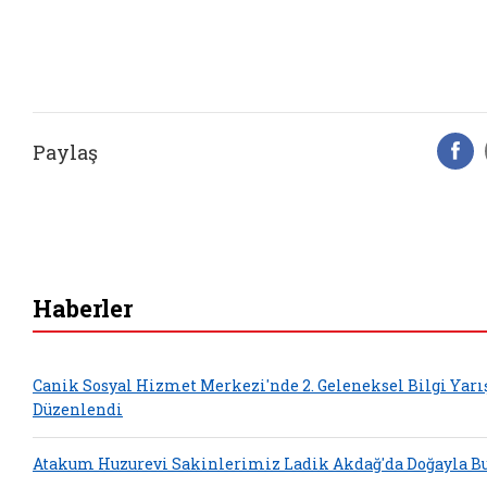
Paylaş
F
Haberler
Canik Sosyal Hizmet Merkezi'nde 2. Geleneksel Bilgi Yar
Düzenlendi
Atakum Huzurevi Sakinlerimiz Ladik Akdağ'da Doğayla Bu