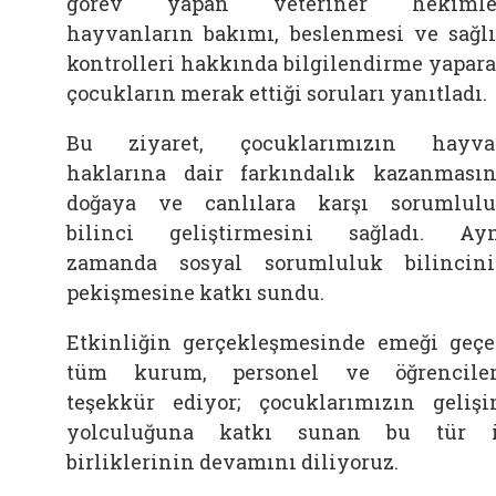
görev yapan veteriner hekimler
hayvanların bakımı, beslenmesi ve sağl
kontrolleri hakkında bilgilendirme yapar
çocukların merak ettiği soruları yanıtladı.
Bu ziyaret, çocuklarımızın hayva
haklarına dair farkındalık kazanmasın
doğaya ve canlılara karşı sorumlul
bilinci geliştirmesini sağladı. Ay
zamanda sosyal sorumluluk bilincin
pekişmesine katkı sundu.
Etkinliğin gerçekleşmesinde emeği geç
tüm kurum, personel ve öğrencile
teşekkür ediyor; çocuklarımızın geliş
yolculuğuna katkı sunan bu tür i
birliklerinin devamını diliyoruz.