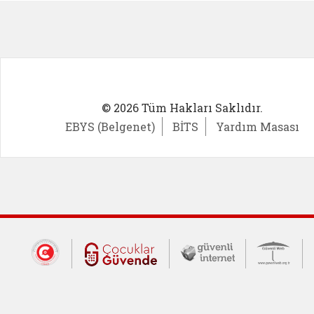
© 2026 Tüm Hakları Saklıdır.
EBYS (Belgenet)
BİTS
Yardım Masası
Dış Bağlantılar
Cumhurbaşkanlığı İletişim Merkezi (CİM
Çocuklar Güvende (yeni 
Güvenli İnte
Güv