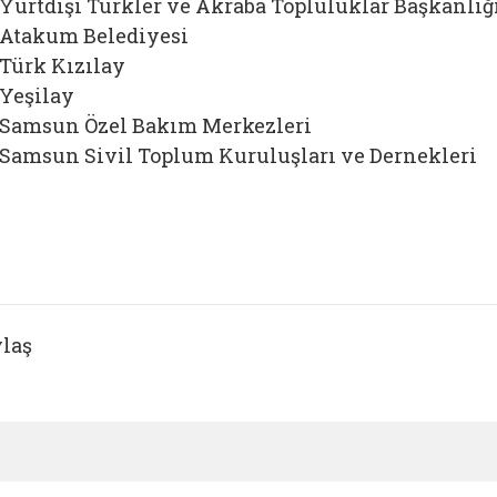
Yurtdışı Türkler ve Akraba Topluluklar Başkanlığ
Atakum Belediyesi
Türk Kızılay
Yeşilay
Samsun Özel Bakım Merkezleri
Samsun Sivil Toplum Kuruluşları ve Dernekleri
laş