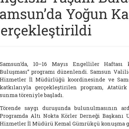
amsun’da Yoğun Kat
erçekleştirildi
Samsun’da, 10–16 Mayıs Engelliler Haftası
Buluşması” programı düzenlendi. Samsun Valili
Hizmetler İl Müdürlüğü koordinesinde ve Sam
katkılarıyla gerçekleştirilen program, Atatür
sunma töreniyle başladı.
Törende saygı duruşunda bulunulmasının ard
Programda Altı Nokta Körler Derneği Başkanı U
Hizmetler İl Müdürü Kemal Gümrükçü konuşma ge