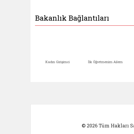
Bakanlık Bağlantıları
Kadın Girişimci
İlk Öğretmenim Ailem
Kadın Girişimci (yeni sekmed
İlk Öğretm
© 2026 Tüm Hakları Sa