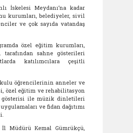
nlı İskelesi Meydanı’na kadar
 kurumları, belediyeler, sivil
enciler ve çok sayıda vatandaş
gramda özel eğitim kurumları,
 tarafından sahne gösterileri
arda katılımcılara çeşitli
kulu öğrencilerinin anneler ve
i, özel eğitim ve rehabilitasyon
 gösterisi ile müzik dinletileri
d uygulamaları ve fidan dağıtımı
i.
r İl Müdürü Kemal Gümrükçü,