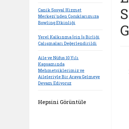
S
Canik Sosyal Hizmet
Merkezi'nden Çocuklarımıza
Bowling Etkinliği
G
Yerel Kalkınma İçin İş Birliği
Çalışmaları Değerlendirildi
Aile ve Nüfus 10 Yılı
Kapsamında
Mehmetçiklerimiz ve
Aileleriyle Bir Araya Gelmeye
Devam Ediyoruz
Hepsini Görüntüle