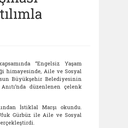
ılımla
 kapsamında “Engelsiz Yaşam
ği himayesinde, Aile ve Sosyal
sun Büyükşehir Belediyesinin
k Anıtı’nda düzenlenen çelenk
ından İstiklal Marşı okundu.
fuk Gürbüz ile Aile ve Sosyal
rçekleştirdi.