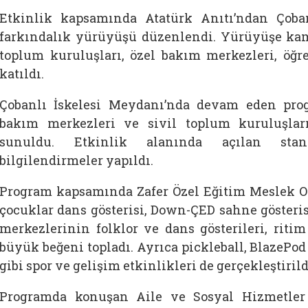
Etkinlik kapsamında Atatürk Anıtı’ndan Çoba
farkındalık yürüyüşü düzenlendi. Yürüyüşe kamu
toplum kuruluşları, özel bakım merkezleri, öğr
katıldı.
Çobanlı İskelesi Meydanı’nda devam eden pro
bakım merkezleri ve sivil toplum kuruluşları
sunuldu. Etkinlik alanında açılan stantl
bilgilendirmeler yapıldı.
Program kapsamında Zafer Özel Eğitim Meslek O
çocuklar dans gösterisi, Down-ÇED sahne gösteris
merkezlerinin folklor ve dans gösterileri, ritim
büyük beğeni topladı. Ayrıca pickleball, BlazePo
gibi spor ve gelişim etkinlikleri de gerçekleştirild
Programda konuşan Aile ve Sosyal Hizmetle