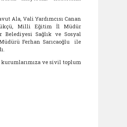
vut Ala, Vali Yardımcısı Canan
kçü, Milli Eğitim İl Müdür
r Belediyesi Sağlık ve Sosyal
 Müdürü Ferhan Sarıcaoğlu ile
ı.
 kurumlarımıza ve sivil toplum