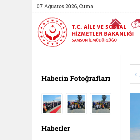
07 Ağustos 2026, Cuma
Ana Sayfa
T.C. AILE VE SOSYAL
HIZMETLER BAKANLIĞI
SAMSUN İL MÜDÜRLÜĞÜ
Haberin Fotoğrafları
Haberler