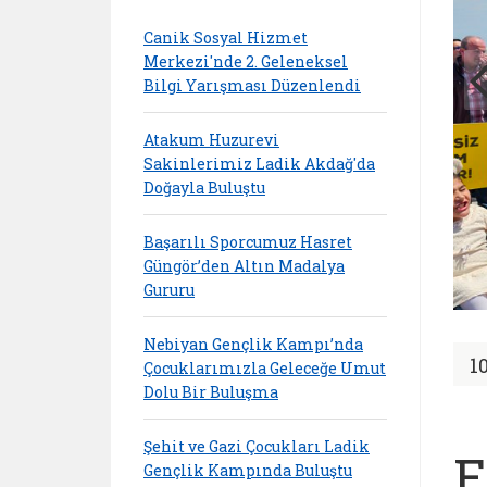
Canik Sosyal Hizmet
Merkezi'nde 2. Geleneksel
Bilgi Yarışması Düzenlendi
Atakum Huzurevi
Sakinlerimiz Ladik Akdağ'da
Doğayla Buluştu
Başarılı Sporcumuz Hasret
Güngör’den Altın Madalya
Gururu
Nebiyan Gençlik Kampı’nda
1
Çocuklarımızla Geleceğe Umut
Dolu Bir Buluşma
Şehit ve Gazi Çocukları Ladik
E
Gençlik Kampında Buluştu