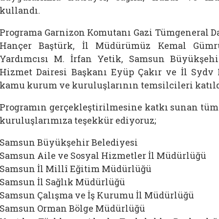
kullandı.
Programa Garnizon Komutanı Gazi Tümgeneral Da
Hançer Baştürk, İl Müdürümüz Kemal Gümrü
Yardımcısı M. İrfan Yetik, Samsun Büyükşehi
Hizmet Dairesi Başkanı Eyüp Çakır ve İl Sydv
kamu kurum ve kuruluşlarının temsilcileri katıld
Programın gerçekleştirilmesine katkı sunan tüm
kuruluşlarımıza teşekkür ediyoruz;
Samsun Büyükşehir Belediyesi
Samsun Aile ve Sosyal Hizmetler İl Müdürlüğü
Samsun İl Millî Eğitim Müdürlüğü
Samsun İl Sağlık Müdürlüğü
Samsun Çalışma ve İş Kurumu İl Müdürlüğü
Samsun Orman Bölge Müdürlüğü