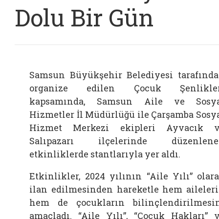
Dolu Bir Gün
Samsun Büyükşehir Belediyesi tarafınd
organize edilen Çocuk Şenlikler
kapsamında, Samsun Aile ve Sosya
Hizmetler İl Müdürlüğü ile Çarşamba Sosy
Hizmet Merkezi ekipleri Ayvacık 
Salıpazarı ilçelerinde düzenlene
etkinliklerde stantlarıyla yer aldı.
Etkinlikler, 2024 yılının “Aile Yılı” olar
ilan edilmesinden hareketle hem aileler
hem de çocukların bilinçlendirilmesi
amaçladı. “Aile Yılı”, “Çocuk Hakları” 