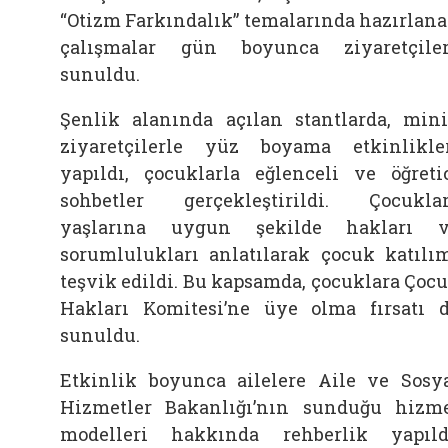
“Otizm Farkındalık” temalarında hazırlan
çalışmalar gün boyunca ziyaretçile
sunuldu.
Şenlik alanında açılan stantlarda, min
ziyaretçilerle yüz boyama etkinlikle
yapıldı, çocuklarla eğlenceli ve öğreti
sohbetler gerçekleştirildi. Çocukla
yaşlarına uygun şekilde hakları 
sorumlulukları anlatılarak çocuk katılı
teşvik edildi. Bu kapsamda, çocuklara Çoc
Hakları Komitesi’ne üye olma fırsatı 
sunuldu.
Etkinlik boyunca ailelere Aile ve Sosy
Hizmetler Bakanlığı’nın sunduğu hizm
modelleri hakkında rehberlik yapıld