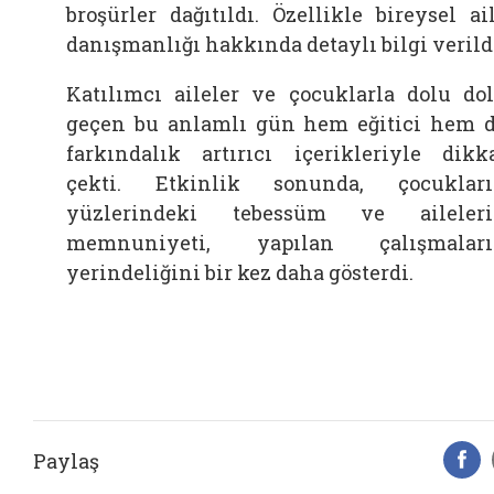
broşürler dağıtıldı. Özellikle bireysel ai
danışmanlığı hakkında detaylı bilgi verild
Katılımcı aileler ve çocuklarla dolu do
geçen bu anlamlı gün hem eğitici hem 
farkındalık artırıcı içerikleriyle dikk
çekti. Etkinlik sonunda, çocuklar
yüzlerindeki tebessüm ve aileler
memnuniyeti, yapılan çalışmaları
yerindeliğini bir kez daha gösterdi.
Paylaş
F