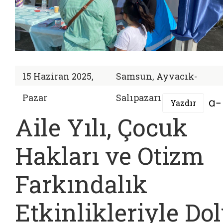
15 Haziran 2025,
Samsun, Ayvacık-
Pazar
Salıpazarı
Yazdır
Aile Yılı, Çocuk
Hakları ve Otizm
Farkındalık
Etkinlikleriyle Do