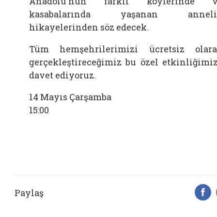
Anadolu'nun farklı köylerinde v
kasabalarında yaşanan anneli
hikayelerinden söz edecek.
Tüm hemşehrilerimizi ücretsiz olar
gerçekleştireceğimiz bu özel etkinliğimi
davet ediyoruz.
14 Mayıs Çarşamba
15:00
Paylaş
F