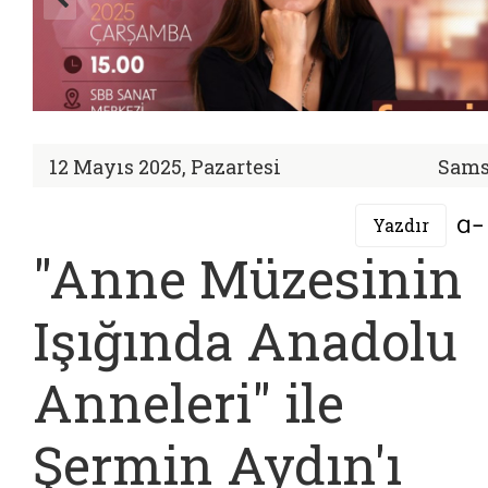
12 Mayıs 2025, Pazartesi
Sam
Yazdır
"Anne Müzesinin
Işığında Anadolu
Anneleri" ile
Şermin Aydın'ı