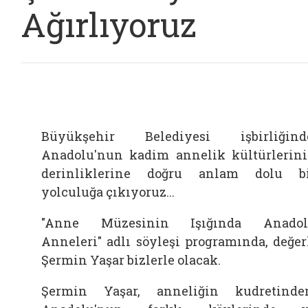
Ağırlıyoruz
Büyükşehir Belediyesi işbirliğind
Anadolu'nun kadim annelik kültürlerin
derinliklerine doğru anlam dolu b
yolculuğa çıkıyoruz...
"Anne Müzesinin Işığında Anadol
Anneleri" adlı söyleşi programında, değer
Şermin Yaşar bizlerle olacak.
Şermin Yaşar, anneliğin kudretinde