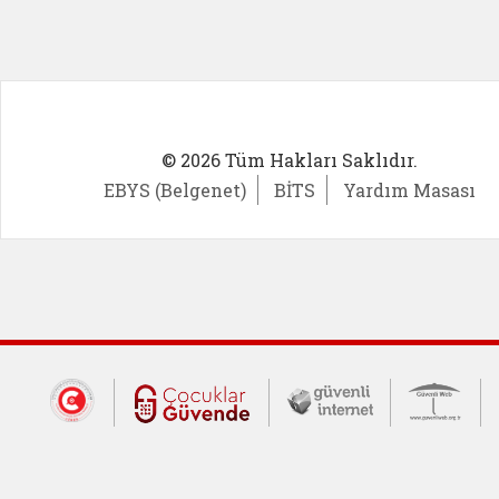
© 2026 Tüm Hakları Saklıdır.
EBYS (Belgenet)
BİTS
Yardım Masası
Dış Bağlantılar
Cumhurbaşkanlığı İletişim Merkezi (CİM
Çocuklar Güvende (yeni 
Güvenli İnte
Güv