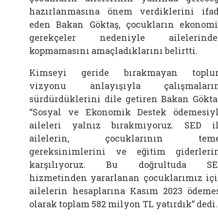
hazırlanmasına önem verdiklerini ifa
eden Bakan Göktaş, çocukların ekonom
gerekçeler nedeniyle ailelerinde
kopmamasını amaçladıklarını belirtti.
Kimseyi geride bırakmayan toplu
vizyonu anlayışıyla çalışmaların
sürdürdüklerini dile getiren Bakan Gökta
“Sosyal ve Ekonomik Destek ödemesiy
aileleri yalnız bırakmıyoruz. SED i
ailelerin, çocuklarının teme
gereksinimlerini ve eğitim giderleri
karşılıyoruz. Bu doğrultuda SE
hizmetinden yararlanan çocuklarımız iç
ailelerin hesaplarına Kasım 2023 ödeme
olarak toplam 582 milyon TL yatırdık” dedi.