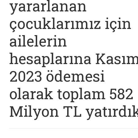
yararlanan
çocuklarımız için
ailelerin
hesaplarına Kası
2023 ödemesi
olarak toplam 582
Milyon TL yatırdı