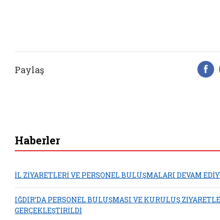
Paylaş
F
Haberler
İL ZİYARETLERİ VE PERSONEL BULUŞMALARI DEVAM EDİ
IĞDIR’DA PERSONEL BULUŞMASI VE KURULUŞ ZİYARETLE
GERÇEKLEŞTİRİLDİ