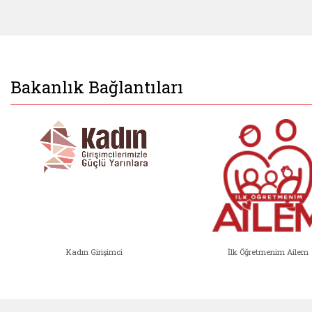
Bakanlık Bağlantıları
Kadın Girişimci
İlk Öğretmenim Ailem
Kadın Girişimci (yeni sekmede açıl
İlk Öğ