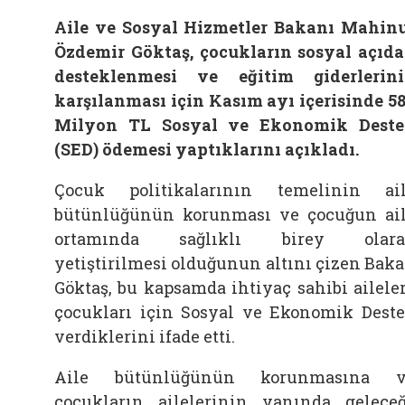
Aile ve Sosyal Hizmetler Bakanı Mahin
Özdemir Göktaş, çocukların sosyal açıd
desteklenmesi ve eğitim giderlerin
karşılanması için Kasım ayı içerisinde 5
Milyon TL Sosyal ve Ekonomik Dest
(SED) ödemesi yaptıklarını açıkladı.
Çocuk politikalarının temelinin ai
bütünlüğünün korunması ve çocuğun ai
ortamında sağlıklı birey olara
yetiştirilmesi olduğunun altını çizen Bak
Göktaş, bu kapsamda ihtiyaç sahibi ailele
çocukları için Sosyal ve Ekonomik Dest
verdiklerini ifade etti.
Aile bütünlüğünün korunmasına v
çocukların ailelerinin yanında gelece