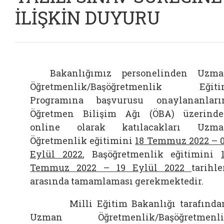
İLİŞKİN DUYURU
Bakanlığımız personelinden Uzma
Öğretmenlik/Başöğretmenlik Eğiti
Programına başvurusu onaylananları
Öğretmen Bilişim Ağı (ÖBA) üzerind
online olarak katılacakları Uzma
Öğretmenlik eğitimini
18 Temmuz 2022 – 
Eylül 2022
, Başöğretmenlik eğitimini
Temmuz 2022 – 19 Eylül 2022
tarihle
arasında tamamlaması gerekmektedir.
Milli Eğitim Bakanlığı tarafında
Uzman Öğretmenlik/Başöğretmenli