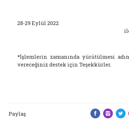
*
28-29 Eylül 2022
B
i
*İşlemlerin zamanında yürütülmesi adı
vereceğiniz destek için Teşekkürler.
Paylaş
Facebook 
Insta
T