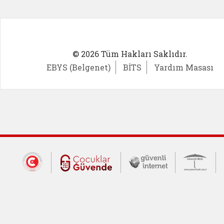
© 2026 Tüm Hakları Saklıdır.
EBYS (Belgenet)
BİTS
Yardım Masası
Dış Bağlantılar
Cumhurbaşkanlığı İletişim Merkezi (CİM
Çocuklar Güvende (yeni 
Güvenli İnte
Güv