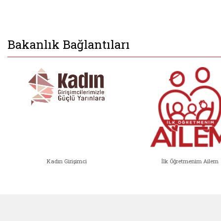
Bakanlık Bağlantıları
Kadın Girişimci
İlk Öğretmenim Ailem
Kadın Girişimci (yeni sekmede açıl
İlk Öğ