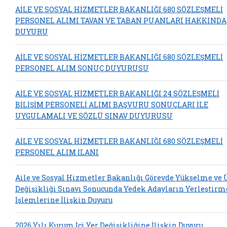
AİLE VE SOSYAL HİZMETLER BAKANLIĞI 680 SÖZLEŞMELİ
PERSONEL ALIMI TAVAN VE TABAN PUANLARI HAKKINDA
DUYURU
AİLE VE SOSYAL HİZMETLER BAKANLIĞI 680 SÖZLEŞMELİ
PERSONEL ALIM SONUÇ DUYURUSU
AİLE VE SOSYAL HİZMETLER BAKANLIĞI 24 SÖZLEŞMELİ
BİLİŞİM PERSONELİ ALIMI BAŞVURU SONUÇLARI İLE
UYGULAMALI VE SÖZLÜ SINAV DUYURUSU
AİLE VE SOSYAL HİZMETLER BAKANLIĞI 680 SÖZLEŞMELİ
PERSONEL ALIM İLANI
Aile ve Sosyal Hizmetler Bakanlığı Görevde Yükselme ve
Değişikliği Sınavı Sonucunda Yedek Adayların Yerleştirm
İşlemlerine İlişkin Duyuru
2026 Yılı Kurum İçi Yer Değişikliğine İlişkin Duyuru