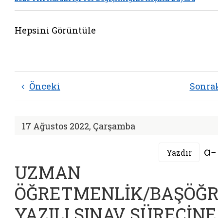
Hepsini Görüntüle
Önceki
Sonra
17 Ağustos 2022, Çarşamba
Yazdır
UZMAN
ÖĞRETMENLİK/BAŞÖĞ
YAZILI SINAV SÜRECİNE