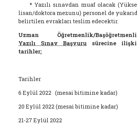
* Yazılı sınavdan muaf olacak (Yüks
lisan/doktora mezunu) personel de yukarı
belirtilen evrakları teslim edecektir.
Uzman Öğretmenlik/Başöğretmenli
Yazılı Sınav Başvuru
sürecine ilişk
tarihler;
Tarihler
6 Eylül 2022 (mesai bitimine kadar)
U
20 Eylül 2022 (mesai bitimine kadar)
B
21-27 Eylül 2022
*
*