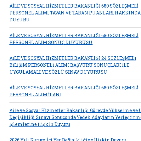
AİLE VE SOSYAL HİZMETLER BAKANLIĞI 680 SÖZLEŞMELİ
PERSONEL ALIMI TAVAN VE TABAN PUANLARI HAKKINDA
DUYURU
AİLE VE SOSYAL HİZMETLER BAKANLIĞI 680 SÖZLEŞMELİ
PERSONEL ALIM SONUÇ DUYURUSU
AİLE VE SOSYAL HİZMETLER BAKANLIĞI 24 SÖZLEŞMELİ
BİLİŞİM PERSONELİ ALIMI BAŞVURU SONUÇLARI İLE
UYGULAMALI VE SÖZLÜ SINAV DUYURUSU
AİLE VE SOSYAL HİZMETLER BAKANLIĞI 680 SÖZLEŞMELİ
PERSONEL ALIM İLANI
Aile ve Sosyal Hizmetler Bakanlığı Görevde Yükselme ve
Değişikliği Sınavı Sonucunda Yedek Adayların Yerleştirm
İşlemlerine İlişkin Duyuru
2026 Yılı Kurum İçi Yer Değişikliğine İlişkin Duyuru