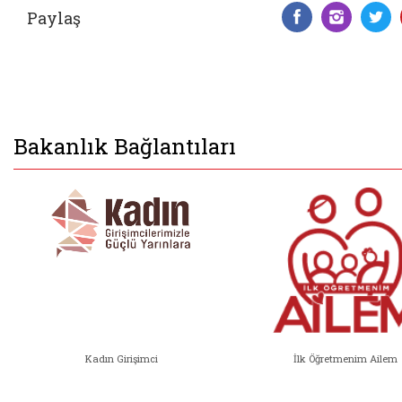
Paylaş
Facebook 
Insta
T
Bakanlık Bağlantıları
Kadın Girişimci
İlk Öğretmenim Ailem