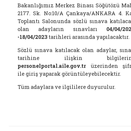
Bakanlığımız Merkez Binası Söğütözü Ma
2177. Sk. No:10/A Çankaya/ANKARA 4. K
Toplantı Salonunda sözlü sınava katılac
olan adayların sınavları
04/04/202
-18/04/2023
tarihleri arasında yapılacaktır.
Sözlü sınava katılacak olan adaylar, sın
tarihine ilişkin bilgilerin
personelportal.aile.gov.tr
üzerinden şif
ile giriş yaparak görüntüleyebilecektir.
Tüm adaylara ve ilgililere duyurulur.