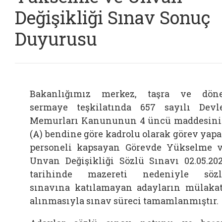
Değişikliği Sınav Sonuç
Duyurusu
Bakanlığımız merkez, taşra ve dön
sermaye teşkilatında 657 sayılı Devl
Memurları Kanununun 4 üncü maddesin
(A) bendine göre kadrolu olarak görev yap
personeli kapsayan Görevde Yükselme 
Unvan Değişikliği Sözlü Sınavı 02.05.20
tarihinde mazereti nedeniyle söz
sınavına katılamayan adayların mülaka
alınmasıyla sınav süreci tamamlanmıştır.