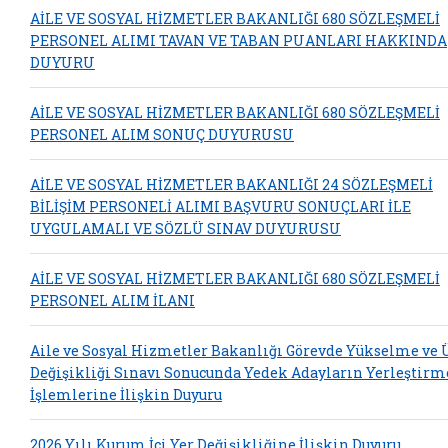
AİLE VE SOSYAL HİZMETLER BAKANLIĞI 680 SÖZLEŞMELİ
PERSONEL ALIMI TAVAN VE TABAN PUANLARI HAKKINDA
DUYURU
AİLE VE SOSYAL HİZMETLER BAKANLIĞI 680 SÖZLEŞMELİ
PERSONEL ALIM SONUÇ DUYURUSU
AİLE VE SOSYAL HİZMETLER BAKANLIĞI 24 SÖZLEŞMELİ
BİLİŞİM PERSONELİ ALIMI BAŞVURU SONUÇLARI İLE
UYGULAMALI VE SÖZLÜ SINAV DUYURUSU
AİLE VE SOSYAL HİZMETLER BAKANLIĞI 680 SÖZLEŞMELİ
PERSONEL ALIM İLANI
Aile ve Sosyal Hizmetler Bakanlığı Görevde Yükselme ve
Değişikliği Sınavı Sonucunda Yedek Adayların Yerleştirm
İşlemlerine İlişkin Duyuru
2026 Yılı Kurum İçi Yer Değişikliğine İlişkin Duyuru