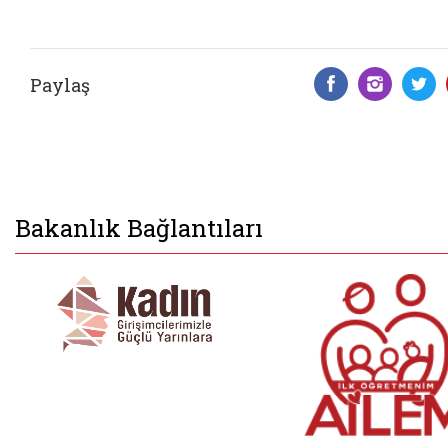
Paylaş
Facebook 
Insta
T
Bakanlık Bağlantıları