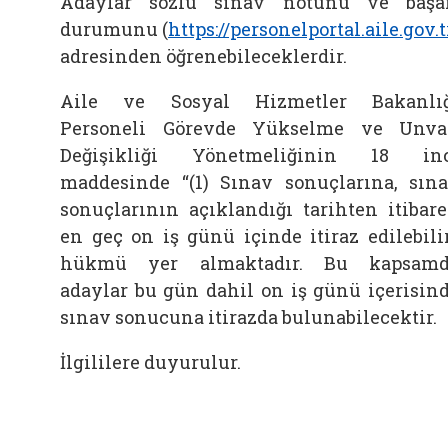
Adaylar sözlü sınav notunu ve başa
durumunu (
https://personelportal.aile.gov.t
adresinden öğrenebileceklerdir.
Aile ve Sosyal Hizmetler Bakanlı
Personeli Görevde Yükselme ve Unv
Değişikliği Yönetmeliğinin 18 in
maddesinde
“
(1) Sınav sonuçlarına, sın
sonuçlarının açıklandığı tarihten itibar
en geç on iş günü içinde itiraz edilebili
hükmü yer almaktadır. Bu kapsamd
adaylar bu gün dahil on iş günü içerisin
sınav sonucuna itirazda bulunabilecektir.
İlgililere duyurulur.