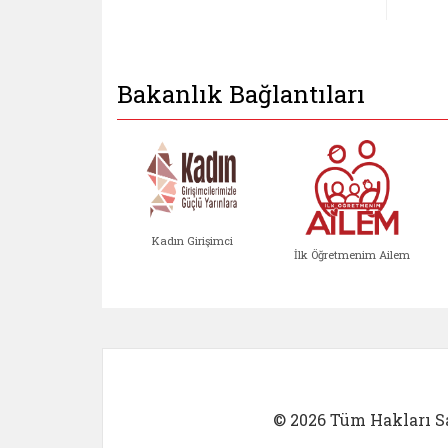
Bakanlık Bağlantıları
Kadın Girişimci
İlk Öğretmenim Ailem
Kadın Girişimci (yeni sekmed
İlk Öğretm
© 2026 Tüm Hakları Sa