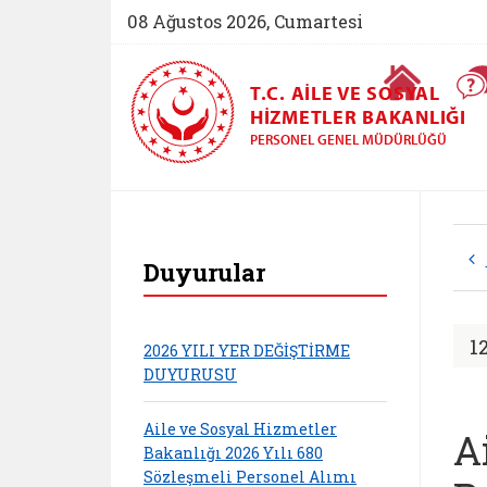
08 Ağustos 2026, Cumartesi
Ana Sayfa
T.C. AILE VE SOSYAL
HIZMETLER BAKANLIĞI
PERSONEL GENEL MÜDÜRLÜĞÜ
Personel Genel Müdü
Duyurular
1
2026 YILI YER DEĞİŞTİRME
DUYURUSU
Aile ve Sosyal Hizmetler
A
Bakanlığı 2026 Yılı 680
Sözleşmeli Personel Alımı