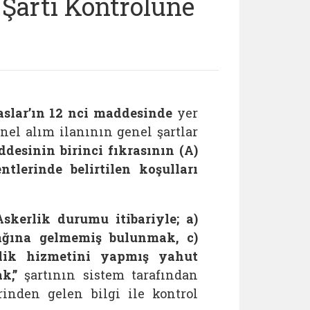
 Şartı Kontrolüne
saslar’ın 12 nci maddesinde
yer
el alım ilanının genel şartlar
desinin birinci fıkrasının (A)
ntlerinde belirtilen koşulları
Askerlik durumu itibariyle; a)
çağına gelmemiş bulunmak, c)
rlik hizmetini yapmış yahut
k,”
şartının sistem tarafından
rinden gelen bilgi ile kontrol