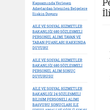
P
Kapsamında Yerleşen
Adaylardan İstenilen Belgelere
İ
İlişkin Duyuru
AİLE VE SOSYAL HİZMETLER
BAKANLIĞI 680 SÖZLEŞMELİ
PERSONEL ALIMI TAVAN VE
TABAN PUANLARI HAKKINDA
DUYURU
AİLE VE SOSYAL HİZMETLER
BAKANLIĞI 680 SÖZLEŞMELİ
PERSONEL ALIM SONUÇ
DUYURUSU
AİLE VE SOSYAL HİZMETLER
BAKANLIĞI 24 SÖZLEŞMELİ
BİLİŞİM PERSONELİ ALIMI
BAŞVURU SONUÇLARI İLE