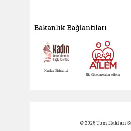
Bakanlık Bağlantıları
Kadın Girişimci
İlk Öğretmenim Ailem
Kadın Girişimci (yeni sekmed
İlk Öğretm
© 2026 Tüm Hakları Sa