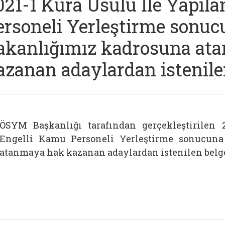
021-1 Kura Usulü İle Yapıl
ersoneli Yerleştirme sonuc
akanlığımız kadrosuna at
azanan adaylardan istenile
ÖSYM Başkanlığı tarafından gerçekleştirilen 
Engelli Kamu Personeli Yerleştirme sonucuna
atanmaya hak kazanan adaylardan istenilen belge