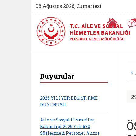
08 Ağustos 2026, Cumartesi
Ana Sayfa
T.C. AILE VE SOSYAL
HIZMETLER BAKANLIĞI
PERSONEL GENEL MÜDÜRLÜĞÜ
Personel Genel Müd
Duyurular
2
2026 YILI YER DEĞİŞTİRME
DUYURUSU
Aile ve Sosyal Hizmetler
Ö
Bakanlığı 2026 Yılı 680
Sözleşmeli Personel Alımı