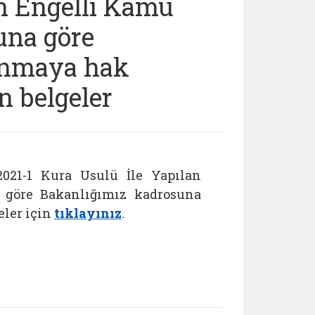
an Engelli Kamu
una göre
anmaya hak
n belgeler
2021-1 Kura Usulü İle Yapılan
 göre Bakanlığımız kadrosuna
ler için
tıklayınız
.