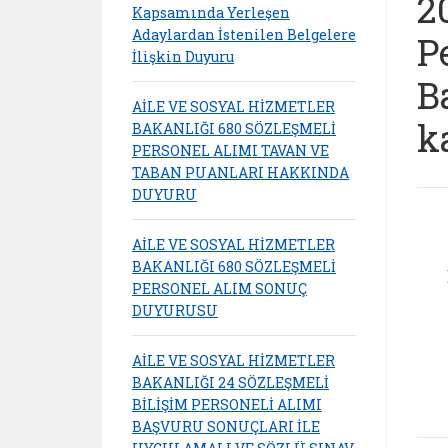
2
Kapsamında Yerleşen
Adaylardan İstenilen Belgelere
P
İlişkin Duyuru
B
AİLE VE SOSYAL HİZMETLER
k
BAKANLIĞI 680 SÖZLEŞMELİ
PERSONEL ALIMI TAVAN VE
TABAN PUANLARI HAKKINDA
DUYURU
AİLE VE SOSYAL HİZMETLER
BAKANLIĞI 680 SÖZLEŞMELİ
PERSONEL ALIM SONUÇ
DUYURUSU
AİLE VE SOSYAL HİZMETLER
BAKANLIĞI 24 SÖZLEŞMELİ
BİLİŞİM PERSONELİ ALIMI
BAŞVURU SONUÇLARI İLE