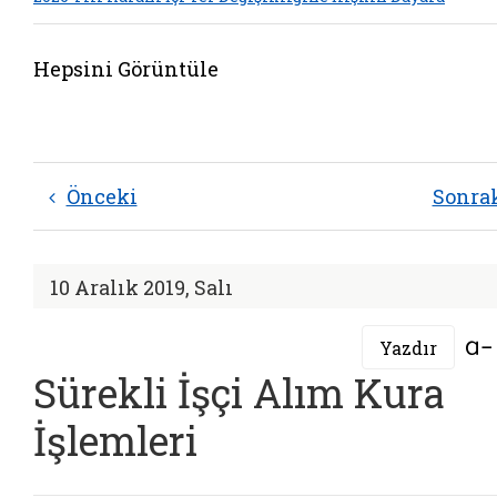
Hepsini Görüntüle
Önceki
Sonra
10 Aralık 2019, Salı
Yazdır
Sürekli İşçi Alım Kura
İşlemleri