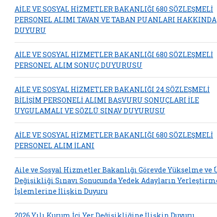
AİLE VE SOSYAL HİZMETLER BAKANLIĞI 680 SÖZLEŞMELİ
PERSONEL ALIMI TAVAN VE TABAN PUANLARI HAKKINDA
DUYURU
AİLE VE SOSYAL HİZMETLER BAKANLIĞI 680 SÖZLEŞMELİ
PERSONEL ALIM SONUÇ DUYURUSU
AİLE VE SOSYAL HİZMETLER BAKANLIĞI 24 SÖZLEŞMELİ
BİLİŞİM PERSONELİ ALIMI BAŞVURU SONUÇLARI İLE
UYGULAMALI VE SÖZLÜ SINAV DUYURUSU
AİLE VE SOSYAL HİZMETLER BAKANLIĞI 680 SÖZLEŞMELİ
PERSONEL ALIM İLANI
Aile ve Sosyal Hizmetler Bakanlığı Görevde Yükselme ve
Değişikliği Sınavı Sonucunda Yedek Adayların Yerleştirm
İşlemlerine İlişkin Duyuru
2026 Yılı Kurum İçi Yer Değişikliğine İlişkin Duyuru