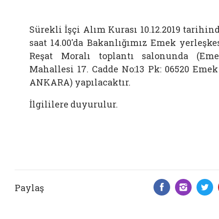
Sürekli İşçi Alım Kurası 10.12.2019 tarihin
saat 14.00'da Bakanlığımız Emek yerleşke
Reşat Moralı toplantı salonunda (Em
Mahallesi 17. Cadde No:13 Pk: 06520 Emek
ANKARA) yapılacaktır.
İlgililere duyurulur.
Paylaş
Facebook 
Insta
T