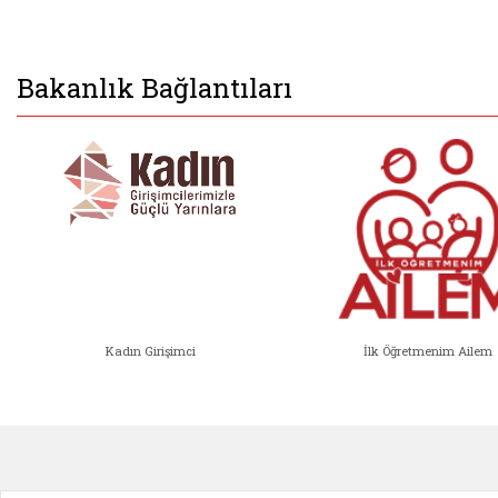
Bakanlık Bağlantıları
Kadın Girişimci
İlk Öğretmenim Ailem
Kadın Girişimci (yeni sekmede açıl
İlk Öğ