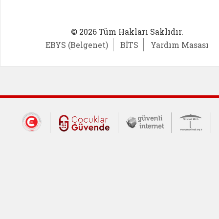
© 2026 Tüm Hakları Saklıdır.
EBYS (Belgenet)
BİTS
Yardım Masası
Dış Bağlantılar
Cumhurbaşkanlığı İletişim Merkezi (CİM
Çocuklar Güvende (yeni 
Güvenli İnte
Güv