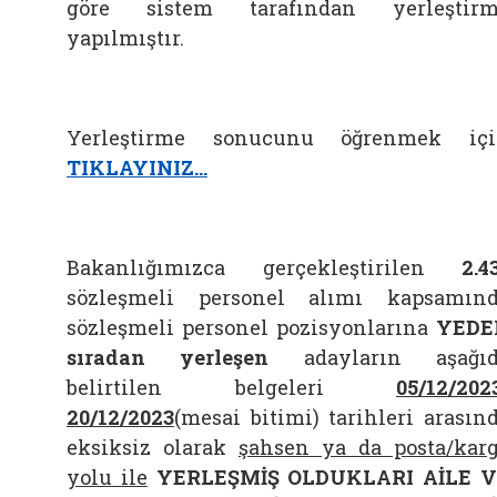
göre sistem tarafından yerleştir
yapılmıştır.
Yerleştirme sonucunu öğrenmek iç
TIKLAYINIZ…
Bakanlığımızca gerçekleştirilen
2.4
sözleşmeli personel alımı kapsamın
sözleşmeli personel pozisyonlarına
YEDE
sıradan yerleşen
adayların aşağıd
belirtilen belgeleri
05/12/202
20/12/2023
(mesai bitimi) tarihleri arasın
eksiksiz olarak
şahsen ya da posta/kar
yolu ile
YERLEŞMİŞ OLDUKLARI AİLE 