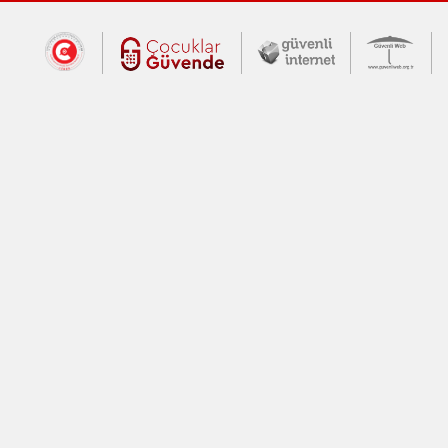
Dış Bağlantılar
Cumhurbaşkanlığı İletişim Merkezi (CİM
Çocuklar Güvende (yeni 
Güvenli İnte
Güv