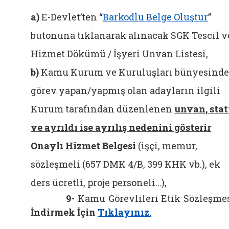
a)
E-Devlet’ten “
Barkodlu Belge Oluştur
”
butonuna tıklanarak alınacak SGK Tescil v
Hizmet Dökümü / İşyeri Unvan Listesi,
b)
Kamu Kurum ve Kuruluşları bünyesinde
görev yapan/yapmış olan adayların ilgili
Kurum tarafından düzenlenen
unvan, sta
ve ayrıldı ise ayrılış nedenini gösterir
Onaylı Hizmet Belgesi
(işçi, memur,
sözleşmeli (657 DMK 4/B, 399 KHK vb.), ek
ders ücretli, proje personeli...),
9-
Kamu Görevlileri Etik Sözleşme
İndirmek İçin
Tıklayınız.