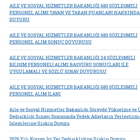
AİLE VE SOSYAL HİZMETLER BAKANLIĞI 680 SÖZLEŞMELİ
PERSONEL ALIMI TAVAN VE TABAN PUANLARI HAKKINDA
DUYURU
AİLE VE SOSYAL HİZMETLER BAKANLIĞI 680 SÖZLEŞMELİ
PERSONEL ALIM SONUÇ DUYURUSU
AİLE VE SOSYAL HİZMETLER BAKANLIĞI 24 SÖZLEŞMELİ
BİLİŞİM PERSONELİ ALIMI BAŞVURU SONUÇLARI İLE
UYGULAMALI VE SÖZLÜ SINAV DUYURUSU
AİLE VE SOSYAL HİZMETLER BAKANLIĞI 680 SÖZLEŞMELİ
PERSONEL ALIM İLANI
Aile ve Sosyal Hizmetler Bakanlığı Görevde Yükselme ve
Değişikliği Sınavı Sonucunda Yedek Adayların Yerleştirm
İşlemlerine İlişkin Duyuru
2026 Yılı Kurum İçi Yer Değişikliğine İlişkin Duyuru