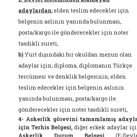
adaylardan
; elden teslim edecekler için
belgenin aslının yanında bulunması,
posta/kargo ile gönderecekler için noter
tasdikli sureti,
b)
Yurt dışındaki bir okuldan mezun olan
adaylar için; diploma, diplomanın Türkçe
tercümesi ve denklik belgesinin; elden
teslim edecekler için belgenin aslının
yanında bulunması, posta/kargo ile
gönderecekler için noter tasdikli sureti,
4-
Askerlik görevini tamamlamış adayl
için Terhis Belgesi,
diğer erkek adaylar iç
Askerlik Durum Belgesi
(E-Devle