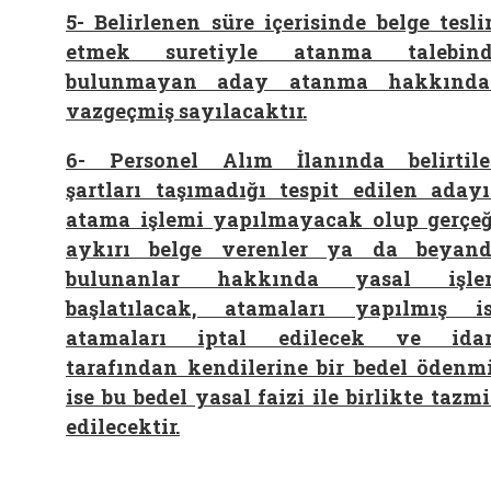
5- Belirlenen süre içerisinde belge tesl
etmek suretiyle atanma talebind
bulunmayan aday atanma hakkında
vazgeçmiş sayılacaktır.
6-
Personel Alım İlanında belirtil
şartları taşımadığı tespit edilen aday
atama işlemi yapılmayacak olup gerçe
aykırı belge verenler ya da beyan
bulunanlar hakkında yasal işle
başlatılacak, atamaları yapılmış i
atamaları iptal edilecek ve idar
tarafından kendilerine bir bedel ödenm
ise bu bedel yasal faizi ile birlikte tazm
edilecektir.