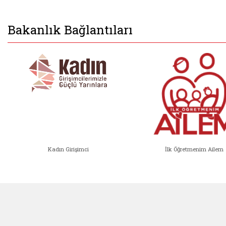
Bakanlık Bağlantıları
Kadın Girişimci
İlk Öğretmenim Ailem
Kadın Girişimci (yeni sekmede açıl
İlk Öğ