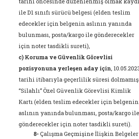
tarihi öncesinde düzenlenmiş olmak kayd
ile D1 sınıfı sürücü belgesi (elden teslim
edecekler için belgenin aslının yanında
bulunması, posta/kargo ile gönderecekler
için noter tasdikli sureti),
c)
Koruma ve Güvenlik Görevlisi
pozisyonuna yerleşen aday için
, 10.05.202
tarihi itibarıyla geçerlilik süresi dolmamış
“Silahlı” Özel Güvenlik Görevlisi Kimlik
Kartı (elden teslim edecekler için belgenin
aslının yanında bulunması, posta/kargo il
gönderecekler için noter tasdikli sureti).
8-
Çalışma Geçmişine İlişkin Belgeler