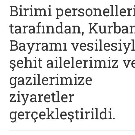
Birimi personeller
tarafından, Kurba
Bayramı vesilesiy
şehit ailelerimiz v
gazilerimize
ziyaretler
gerçekleştirildi.