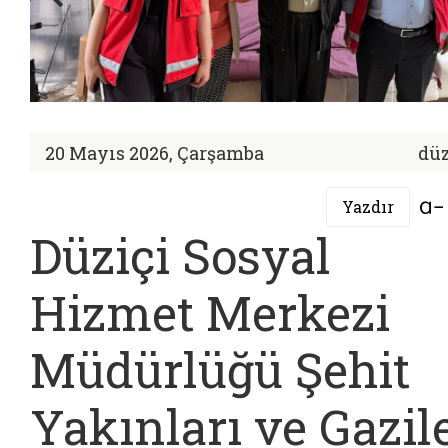
20 Mayıs 2026, Çarşamba
düz
Yazdır
Düziçi Sosyal
Hizmet Merkezi
Müdürlüğü Şehit
Yakınları ve Gazil