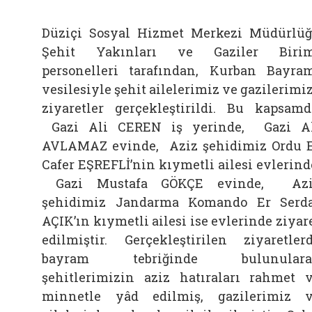
Düziçi Sosyal Hizmet Merkezi Müdürlü
Şehit Yakınları ve Gaziler Birim
personelleri tarafından, Kurban Bayra
vesilesiyle şehit ailelerimiz ve gazilerimi
ziyaretler gerçekleştirildi. Bu kapsamd
Gazi Ali CEREN iş yerinde,
Gazi A
AVLAMAZ evinde,
Aziz şehidimiz Ordu 
Cafer EŞREFLİ’nin kıymetli ailesi evlerind
Gazi Mustafa GÖKÇE evinde,
Azi
şehidimiz Jandarma Komando Er Serd
AÇIK’ın kıymetli ailesi ise evlerinde ziyar
edilmiştir. Gerçekleştirilen ziyaretler
bayram tebriğinde bulunulara
şehitlerimizin aziz hatıraları rahmet 
minnetle yâd edilmiş, gazilerimiz 