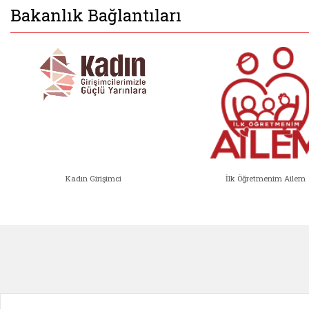
Bakanlık Bağlantıları
Kadın Girişimci
İlk Öğretmenim Ailem
Kadın Girişimci (yeni sekmede açıl
İlk Öğ