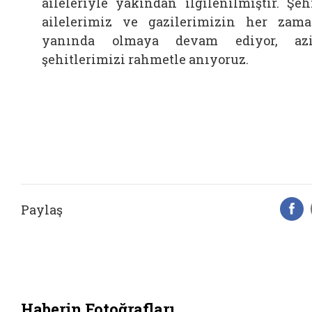
aileleriyle yakından ilgilenilmiştir. Şeh
ailelerimiz ve gazilerimizin her zam
yanında olmaya devam ediyor, azi
şehitlerimizi rahmetle anıyoruz.
Paylaş
F
Haberin Fotoğrafları