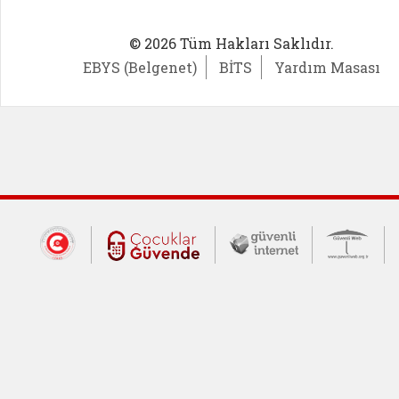
© 2026 Tüm Hakları Saklıdır.
EBYS (Belgenet)
BİTS
Yardım Masası
Dış Bağlantılar
Cumhurbaşkanlığı İletişim Merkezi (CİM
Çocuklar Güvende (yeni 
Güvenli İnte
Güv