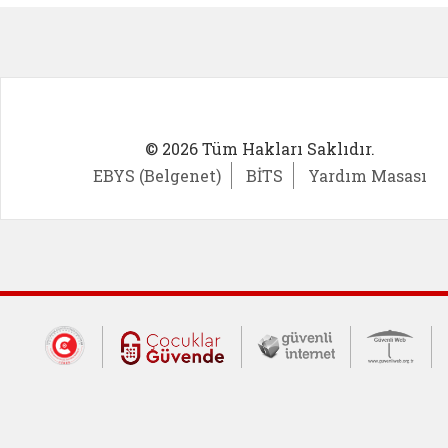
© 2026 Tüm Hakları Saklıdır.
EBYS (Belgenet)
BİTS
Yardım Masası
Dış Bağlantılar
Cumhurbaşkanlığı İletişim Merkezi (CİM
Çocuklar Güvende (yeni 
Güvenli İnte
Güv