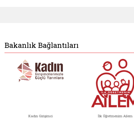
Bakanlık Bağlantıları
Kadın Girişimci
İlk Öğretmenim Ailem
Kadın Girişimci (yeni sekmede açıl
İlk Öğ