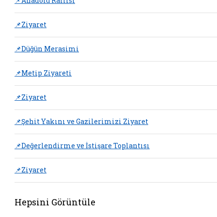
📌Anadolu Rallisi
📌Ziyaret
📌Düğün Merasimi
📌Metip Ziyareti
📌Ziyaret
📌Şehit Yakını ve Gazilerimizi Ziyaret
📌Değerlendirme ve İstişare Toplantısı
📌Ziyaret
Hepsini Görüntüle